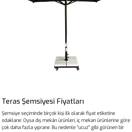
Teras Şemsiyesi Fiyatları
Şemsiye seçiminde birçok kişi ilk olarak fiyat etiketine
odaklanır. Oysa dış mekân ürünleri, iç mekan ürünlerine göre
çok daha fazla yıpranır. Bu nedenle “ucuz” gibi görünen bir