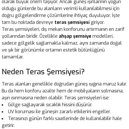
olarak büyük önem taşıyor. Ancak güneş ışınlarının yoğun
olduğu günlerde bu alanların verimli kullanılabilmesi için
doğru gölgelendirme çözümlerine ihtiyaç duyuluyor. İşte
tam bu noktada devreye
teras şemsiyesi
giriyor.
Teras şemsiyeleri, dış mekan konforunu artırmanın en zarif
yollarından biridir. Özellikle
ahşap şemsiye
modelleri,
sadece gölgelik sağlamakla kalmaz, aynı zamanda doğal
ve şık bir görünümle ortamın estetik bütünlüğünü
tamamlar.
Neden Teras Şemsiyesi?
Teras alanları genellikle doğrudan güneş ışığına maruz kalır.
Bu da hem konforu azaltır hem de mobilyaların solmasına,
aşırı ısınmasına neden olabilir. Teras şemsiyeleri ise:
Gölge sağlayarak sıcaklık hissini düşürür.
UV koruması ile güneşin zararlı etkilerini engeller.
Terasınızı günün farklı saatlerinde de kullanılabilir hale
getirir.