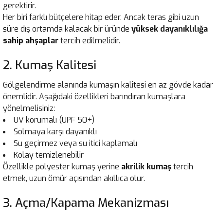
gerektirir.
Her biri farklı bütçelere hitap eder. Ancak teras gibi uzun
süre dış ortamda kalacak bir üründe
yüksek dayanıklılığa
sahip ahşaplar
tercih edilmelidir.
2. Kumaş Kalitesi
Gölgelendirme alanında kumaşın kalitesi en az gövde kadar
önemlidir. Aşağıdaki özellikleri barındıran kumaşlara
yönelmelisiniz:
UV korumalı (UPF 50+)
Solmaya karşı dayanıklı
Su geçirmez veya su itici kaplamalı
Kolay temizlenebilir
Özellikle polyester kumaş yerine
akrilik kumaş
tercih
etmek, uzun ömür açısından akıllıca olur.
3. Açma/Kapama Mekanizması