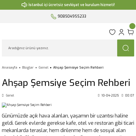
İstanbul içi ücretsiz sevkiyat ve kurulum hizmeti!
908504955233
Anasayfa
Bloglar
Genel
Ahşap Şemsiye Seçim Rehberi
Ahşap Şemsiye Seçim Rehberi
Genel
10-04-2025
00:07
Günümüzde açık hava alanları, yaşamın bir uzantısı haline
geldi. Gerek evlerde gerekse kafe, otel ve restoran gibi ticari
mekanlarda teraslar, hem dinlenme hem de sosyal alan