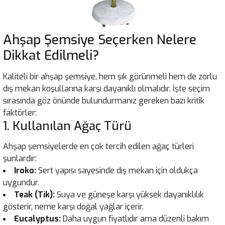
Ahşap Şemsiye Seçerken Nelere
Dikkat Edilmeli?
Kaliteli bir ahşap şemsiye, hem şık görünmeli hem de zorlu
dış mekan koşullarına karşı dayanıklı olmalıdır. İşte seçim
sırasında göz önünde bulundurmanız gereken bazı kritik
faktörler:
1. Kullanılan Ağaç Türü
Ahşap şemsiyelerde en çok tercih edilen ağaç türleri
şunlardır:
Iroko:
Sert yapısı sayesinde dış mekan için oldukça
uygundur.
Teak (Tik):
Suya ve güneşe karşı yüksek dayanıklılık
gösterir, neme karşı doğal yağlar içerir.
Eucalyptus:
Daha uygun fiyatlıdır ama düzenli bakım