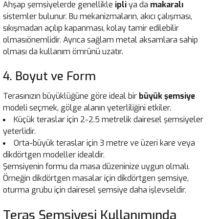
Ahşap şemsiyelerde genellikle
ipli
ya da
makaralı
sistemler bulunur. Bu mekanizmaların, akıcı çalışması,
sıkışmadan açılıp kapanması, kolay tamir edilebilir
olmasıönemlidir. Ayrıca sağlam metal aksamlara sahip
olması da kullanım ömrünü uzatır.
4. Boyut ve Form
Terasınızın büyüklüğüne göre ideal bir
büyük şemsiye
modeli seçmek, gölge alanın yeterliliğini etkiler.
Küçük teraslar için 2-2.5 metrelik dairesel şemsiyeler
yeterlidir.
Orta-büyük teraslar için 3 metre ve üzeri kare veya
dikdörtgen modeller idealdir.
Şemsiyenin formu da masa düzeninize uygun olmalı.
Örneğin dikdörtgen masalar için dikdörtgen şemsiye,
oturma grubu için dairesel şemsiye daha işlevseldir.
Teras Şemsiyesi Kullanımında