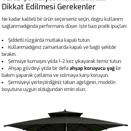
Dikkat Edilmesi Gerekenler
Ne kadar kaliteli bir ürün seçerseniz seçin, doğru kullanım
sağlanmadığında performans düşer. İşte bazı pratik ipuçları:
Şiddetli rüzgârda mutlaka kapalı tutun.
Kullanmadığınız zamanlarda kapalı ve bağlı şekilde
bırakın.
Şemsiye kumaşını yılda 1-2 kez yıkayarak temiz tutun.
Ahşap gövdeyi yılda bir defa
ahşap koruyucu yağ
ile
bakım yaparak çatlama ve solmaya karşı koruyun.
Şemsiyeyi yerleştirdiğiniz taban ağırlığının, modelin
boyutuna uygun olduğundan emin olun.