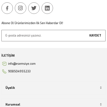
Abone Ol Ürünlerimizden İlk Sen Haberdar Ol!
KAYDET
İLETİŞİM
info@esemsiye.com
908504955233
Üyelik
Kurumsal