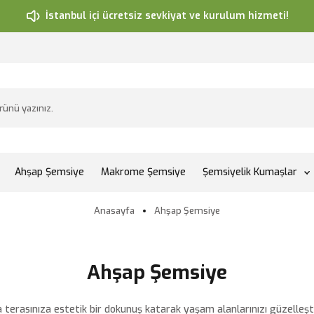
İstanbul içi ücretsiz sevkiyat ve kurulum hizmeti!
Ahşap Şemsiye
Makrome Şemsiye
Şemsiyelik Kumaşlar
Anasayfa
Ahşap Şemsiye
Ahşap Şemsiye
asınıza estetik bir dokunuş katarak yaşam alanlarınızı güzelleştiri