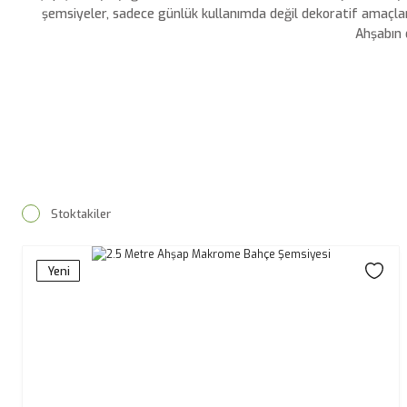
şemsiyeler, sadece günlük kullanımda değil dekoratif amaçlarl
Ahşabın 
Stoktakiler
Yeni