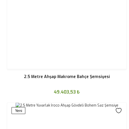
2.5 Metre Ahşap Makrome Bahçe Şemsiyesi
49.403,53
₺
Yeni