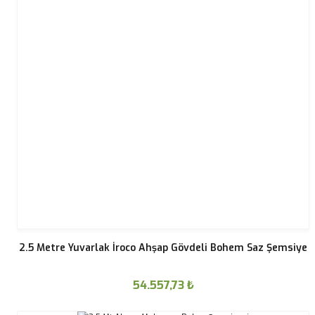
2.5 Metre Yuvarlak İroco Ahşap Gövdeli Bohem Saz Şemsiye
54.557,73
₺