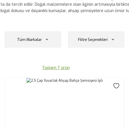
a da tercih edilir. Doğal malzemelere olan ilginin artmasıyla birli
doğal dokusu ve dayanıklı kumaşlar, ahşap şemsiyelere uzun ömür ka
Tüm Markalar
Filtre Seçenekleri
Toplam 7 ürün