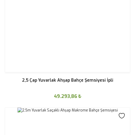
2,5 Çap Yuvarlak Ahşap Bahçe Şemsiyesi İpli
49.293,86
₺