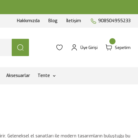
Hakkımızda
Blog
İletişim
908504955233
Üye Girişi
Sepetim
Aksesuarlar
Tente
r. Geleneksel el sanatları ile modern tasarımların buluştuğu bu