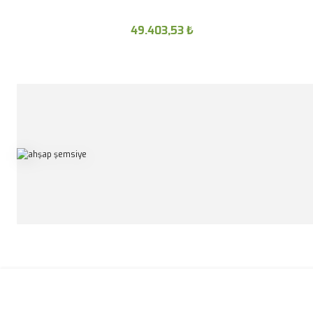
49.403,53
₺