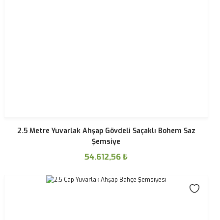
2.5 Metre Yuvarlak Ahşap Gövdeli Saçaklı Bohem Saz
Şemsiye
54.612,56
₺