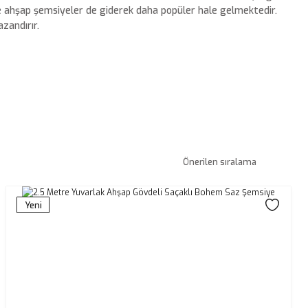
kte ahşap şemsiyeler de giderek daha popüler hale gelmektedir.
zandırır.
Yeni