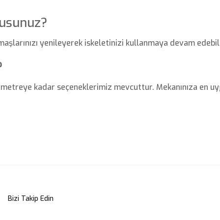
Musunuz?
şlarınızı yenileyerek iskeletinizi kullanmaya devam edebili
?
5 metreye kadar seçeneklerimiz mevcuttur. Mekanınıza en uy
Bizi Takip Edin