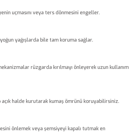
yenin uçmasını veya ters dönmesini engeller.
 yoğun yağışlarda bile tam koruma sağlar.
k mekanizmalar rüzgarda kırılmayı önleyerek uzun kullanım
p açık halde kurutarak kumaş ömrünü koruyabilirsiniz.
kmesini önlemek veya şemsiyeyi kapalı tutmak en