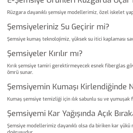
E-Şemsiye Ürünleri Rüzgarda Uçar
Rüzgara dayanıklı şemsiye modellerimiz, özel iskelet yap
Şemsiyeleriniz Su Geçirir mi?
Şemsiye kumaş teknolojimiz, yüksek su itici kaplaması sa
Şemsiyeler Kırılır mı?
Kırık şemsiye tamiri gerektirmeyecek esnek fiberglas göv
ömrü sunar.
Şemsiyemin Kumaşı Kirlendiğinde 
Kumaş şemsiye temizliği için ılık sabunlu su ve yumuşak 
Şemsiyemi Kar Yağışında Açık Bırak
Şemsiye modellerimiz dayanıklı olsa da biriken kar yükü m
doğrusudur.