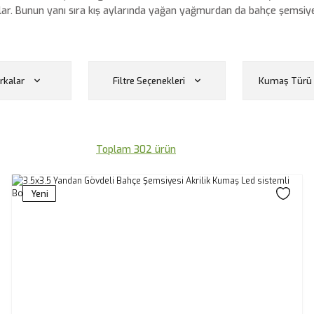
ılar. Bunun yanı sıra kış aylarında yağan yağmurdan da bahçe şemsiyeler
kalar
Filtre Seçenekleri
Kumaş Türü 
Toplam 302 ürün
Yeni