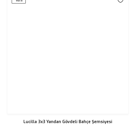
Yeni
Lucilla 3x3 Yandan Gövdeli Bahçe Şemsiyesi