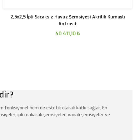
2,5x2,5 İpli Saçaksız Havuz Şemsiyesi Akrilik Kumaşlı
Antrasit
40.411,10
₺
dir?
m fonksiyonel hem de estetik olarak katkı sağlar. En
siyeler, ipli makaralı şemsiyeler, vanalı şemsiyeler ve