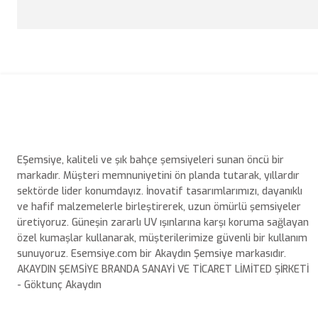
EŞemsiye, kaliteli ve şık bahçe şemsiyeleri sunan öncü bir
markadır. Müşteri memnuniyetini ön planda tutarak, yıllardır
sektörde lider konumdayız. İnovatif tasarımlarımızı, dayanıklı
ve hafif malzemelerle birleştirerek, uzun ömürlü şemsiyeler
üretiyoruz. Güneşin zararlı UV ışınlarına karşı koruma sağlayan
özel kumaşlar kullanarak, müşterilerimize güvenli bir kullanım
sunuyoruz. Esemsiye.com bir Akaydın Şemsiye markasıdır.
AKAYDIN ŞEMSİYE BRANDA SANAYİ VE TİCARET LİMİTED ŞİRKETİ
- Göktunç Akaydın