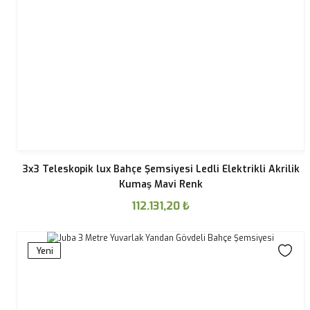
3x3 Teleskopik lux Bahçe Şemsiyesi Ledli Elektrikli Akrilik
Kumaş Mavi Renk
112.131,20
₺
Yeni