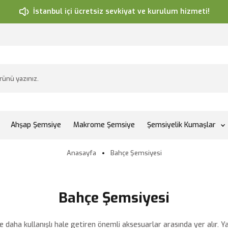
İstanbul içi ücretsiz sevkiyat ve kurulum hizmeti!
Ahşap Şemsiye
Makrome Şemsiye
Şemsiyelik Kumaşlar
Anasayfa
Bahçe Şemsiyesi
Bahçe Şemsiyesi
e daha kullanışlı hale getiren önemli aksesuarlar arasında yer alır.