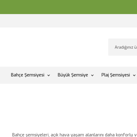
Bahçe Şemsiyesi
Büyük Şemsiye
Plaj Şemsiyesi
Bahçe şemsiyeleri, açık hava yaşam alanlarını daha konforlu v