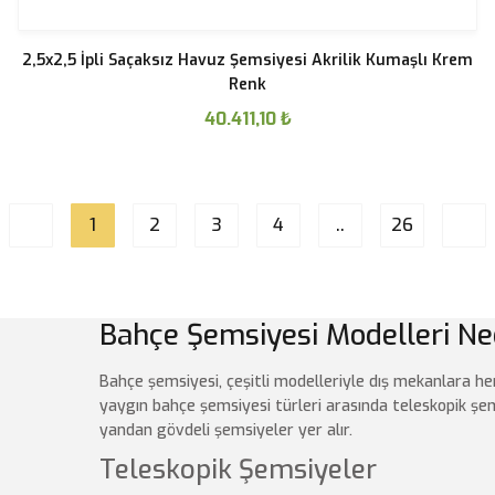
2,5x2,5 İpli Saçaksız Havuz Şemsiyesi Akrilik Kumaşlı Krem
Renk
40.411,10
₺
1
2
3
4
..
26
Bahçe Şemsiyesi Modelleri Ne
Bahçe şemsiyesi, çeşitli modelleriyle dış mekanlara he
yaygın bahçe şemsiyesi türleri arasında teleskopik şem
yandan gövdeli şemsiyeler yer alır.
Teleskopik Şemsiyeler