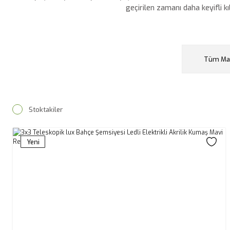
geçirilen zamanı daha keyifli k
Tüm Mar
Stoktakiler
Yeni