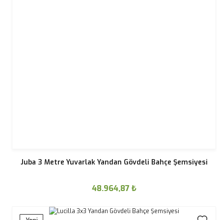
Juba 3 Metre Yuvarlak Yandan Gövdeli Bahçe Şemsiyesi
48.964,87
₺