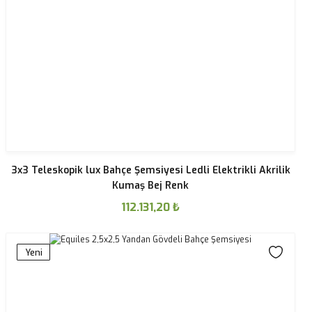
3x3 Teleskopik lux Bahçe Şemsiyesi Ledli Elektrikli Akrilik
Kumaş Bej Renk
112.131,20
₺
Yeni