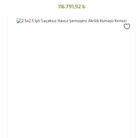
116.791,92
₺