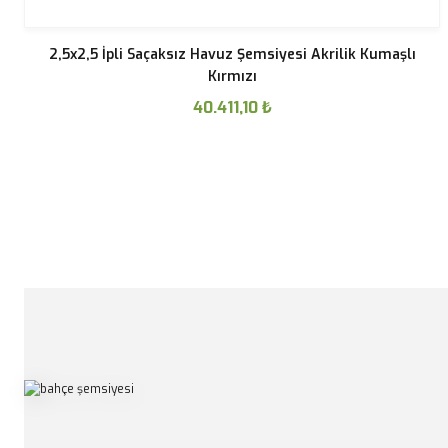
2,5x2,5 İpli Saçaksız Havuz Şemsiyesi Akrilik Kumaşlı
Kırmızı
40.411,10
₺