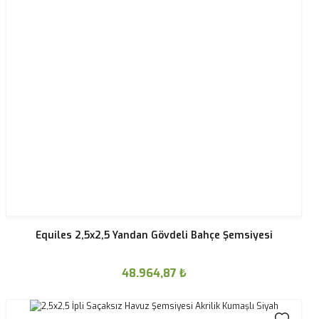
Equiles 2,5x2,5 Yandan Gövdeli Bahçe Şemsiyesi
48.964,87
₺