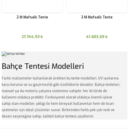
2 M Mafsallı Tente
3 M Mafsallı Tente
27.744,93
₺
41.603,69
₺
Bahçe Tentesi Modelleri
Farklı malzemeler kullanılarak üretilen bu tente modelleri, UV ışınlarına
karşı koruma ve su geçirmezlik gibi özelliklerle donatılır. Bahçe tenteleri,
manuel ya da motorlu çalışma sistemine sahiptir, her iki türde de
kullanımı oldukça pratiktir. Fonksiyonel olarak oldukça önemli işleve
sahip olan modeller, şıklığı ile hem bireysel kullanımlar hem de ticari
işletmeler için ideal çözümler sunar. Birbirinden farklı pek çok renk ve
desen seçeneğine sahip, kaliteli bahçe tentesi çeşitlerini
esemsiye.com'da bulabilirsiniz.