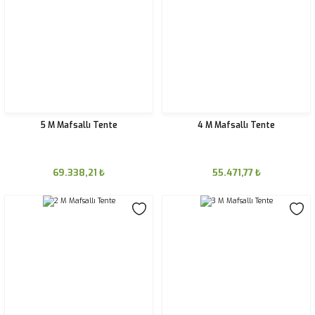
5 M Mafsallı Tente
4 M Mafsallı Tente
69.338,21
₺
55.471,77
₺