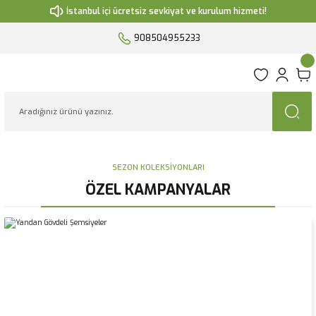
İstanbul içi ücretsiz sevkiyat ve kurulum hizmeti!
908504955233
SEZON KOLEKSİYONLARI
ÖZEL KAMPANYALAR