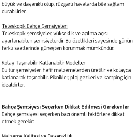
büyük ve dayanıklı olup, rüzgarlı havalarda bile sağlam
durabilirler.
Teleskopik Bahçe Şemsiyeleri
Teleskopik şemsiyeler, yükseklik ve açılma açısı
ayarlanabilen şemsiyelerdir. Bu özellikleri sayesinde günün
farklı saatlerinde güneşten korunmak mümkündür.
Kolay Taşınabilir Katlanabilir Modeller
Bu tür şemsiyeler, hafif malzemelerden üretilir ve kolayca
katlanarak taşınabilir. Piknikler, plaj gezileri ve kamping için
idealdirler.
Bahçe Şemsiyesi Seçerken Dikkat Edilmesi Gerekenler
Bahçe şemsiyesi seçerken bazı önemli faktörlere dikkat
etmek gerekir:
Malzeme Kalitesi ve Dayanıklılık