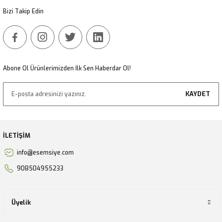
Bizi Takip Edin
Abone Ol Ürünlerimizden İlk Sen Haberdar Ol!
KAYDET
İLETİŞİM
info@esemsiye.com
908504955233
Üyelik