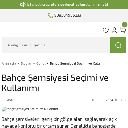
İstanbul içi ücretsiz sevkiyat ve kurulum hizmeti!
908504955233
Anasayfa
Bloglar
Genel
Bahçe Şemsiyesi Seçimi ve Kullanımı
Bahçe Şemsiyesi Seçimi ve
Kullanımı
Genel
09-09-2024
01:02
Bahçe şemsiyeleri, geniş bir gölge alanı sağlayarak açık
havada konforlu bir ortam sunar. Genellikle bahçelerde,