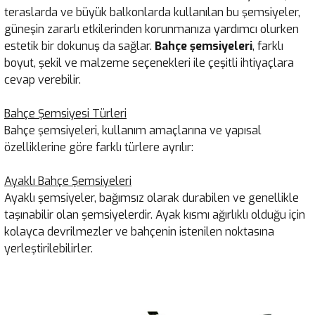
teraslarda ve büyük balkonlarda kullanılan bu şemsiyeler,
güneşin zararlı etkilerinden korunmanıza yardımcı olurken
estetik bir dokunuş da sağlar.
Bahçe şemsiyeleri
, farklı
boyut, şekil ve malzeme seçenekleri ile çeşitli ihtiyaçlara
cevap verebilir.
Bahçe Şemsiyesi Türleri
Bahçe şemsiyeleri, kullanım amaçlarına ve yapısal
özelliklerine göre farklı türlere ayrılır:
Ayaklı Bahçe Şemsiyeleri
Ayaklı şemsiyeler, bağımsız olarak durabilen ve genellikle
taşınabilir olan şemsiyelerdir. Ayak kısmı ağırlıklı olduğu için
kolayca devrilmezler ve bahçenin istenilen noktasına
yerleştirilebilirler.