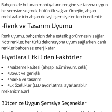
Bahçenizde bulunan mobilyaların rengine ve tarzına uygun
bir şemsiye seçmek, bütünlük sağlar. Örneğin, ahşap
mobilyalar için ahşap detaylı şemsiyeler tercih edilebilir.
-Renk ve Tasarım Uyumu
Renk uyumu, bahçenizin daha estetik görünmesini sağlar.
Nötr renkler, her türlü dekorasyona uyum sağlarken, canlı
renkler bahçenize enerji katar.
Fiyatlara Etki Eden Faktörler
+Malzeme kalitesi (ahşap, alüminyum, çelik)
+Boyut ve genişlik
+Marka ve tasarım
+Ek özellikler (LED aydınlatma, ayarlanabilir
mekanizmalar)
Bütçenize Uygun Şemsiye Seçenekleri