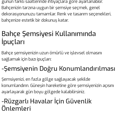
günün farklı saatlerinde ihtiyaçlara göre ayarlanabilir.
Bahçenizin tarzına uygun bir şemsiye seçmek, genel
dekorasyonunuzu tamamlar. Renk ve tasarım seçenekleri,
bahçenize estetik bir dokunuş katar.
Bahçe Şemsiyesi Kullanımında
İpuçları
Bahçe şemsiyenizin uzun ömürlü ve işlevsel olmasını
sağlamak için bazı ipuçları:
-Şemsiyenin Doğru Konumlandırılması
Şemsiyenizi, en fazla gölge sağlayacak şekilde
konumlandırın. Güneşin hareketine göre şemsiyenizin açısını
ayarlayarak gün boyu gölgede kalabilirsiniz.
-Rüzgarlı Havalar İçin Güvenlik
Önlemleri