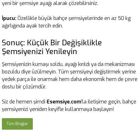
yeni bir şemsiye ayağı alarak çözebilirsiniz.
İpucu:
Özellikle büyük bahçe şemsiyelerinde en az 50 kg
ağırlığında ayak tercih edin.
Sonuç: Küçük Bir Değişiklikle
Şemsiyenizi Yenileyin
Şemsiyenizin kumaşı soldu, ayağı kırıldı ya da mekanizması
bozuldu diye üzülmeyin. Tüm şemsiyeyi değiştirmek yerine
yedek parça ile onarmak hem daha ekonomik hem de çevre
dostu bir çözümdür.
Siz de hemen şimdi
Esemsiye.com
'la iletişime geçin, bahçe
şemsiyenizi yeniden keyifle kullanmaya başlayın!
Tüm Bloglar