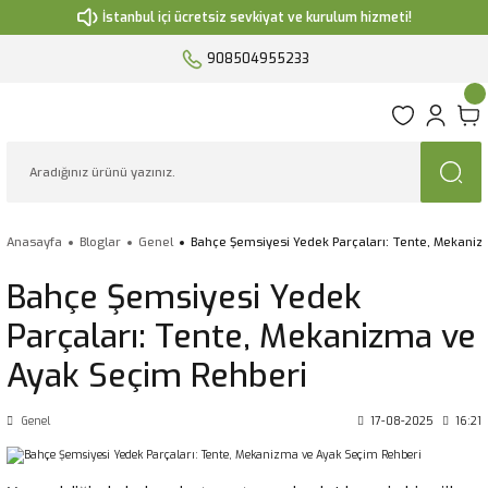
İstanbul içi ücretsiz sevkiyat ve kurulum hizmeti!
908504955233
Anasayfa
Bloglar
Genel
Bahçe Şemsiyesi Yedek Parçaları: Tente, Mekani
Bahçe Şemsiyesi Yedek
Parçaları: Tente, Mekanizma ve
Ayak Seçim Rehberi
Genel
17-08-2025
16:21