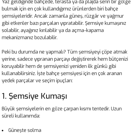
Yaz geldiğinde bahçede, terasta ya da plajda serin bir gölge
bulmak için en çok kullandığımız ürünlerden biri bahçe
şemsiyeleridir. Ancak zamanla güneş, rüzgâr ve yağmur
gibi etkenler bazı parçaları yıpratabilir. Şemsiye kumaşınız
solabilir, ayağınız kırılabilir ya da açma-kapama
mekanizmanız bozulabilir.
Peki bu durumda ne yapmalı? Tüm şemsiyeyi çöpe atmak
yerine, sadece yıpranan parçayı değiştirerek hem bütçenizi
koruyabilir hem de şemsiyenizi yeniden ilk günkü gibi
kullanabilirsiniz. İşte bahçe şemsiyesi için en çok aranan
yedek parçalar ve seçim ipuçları:
1. Şemsiye Kumaşı
Büyük şemsiyelerin en göze çarpan kısmı tentedir. Uzun
süreli kullanımda:
Güneşte solma