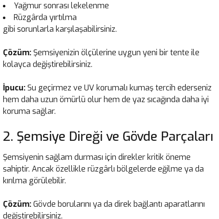
Yağmur sonrası lekelenme
Rüzgârda yırtılma
gibi sorunlarla karşılaşabilirsiniz.
Çözüm:
Şemsiyenizin ölçülerine uygun yeni bir tente ile
kolayca değiştirebilirsiniz.
İpucu:
Su geçirmez ve UV korumalı kumaş tercih ederseniz
hem daha uzun ömürlü olur hem de yaz sıcağında daha iyi
koruma sağlar.
2. Şemsiye Direği ve Gövde Parçaları
Şemsiyenin sağlam durması için direkler kritik öneme
sahiptir. Ancak özellikle rüzgârlı bölgelerde eğilme ya da
kırılma görülebilir.
Çözüm:
Gövde borularını ya da direk bağlantı aparatlarını
değiştirebilirsiniz.