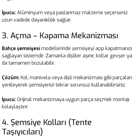
İpucu:
Alüminyum veya paslanmaz malzeme seçerseniz
uzun vadede dayanıklılık sağlar.
3. Açma – Kapama Mekanizması
Bahçe şemsiyesi
modellerinde şemsiyeyi açıp kapatmanızı
sağlayan sistemdir. Zamanla dişliler aşınır, kollar gevşer ya
da tamamen bozulabilir.
Çözüm:
Kol, manivela veya dişli mekanizması gibi parçaları
yenileyerek şemsiyenizi tekrar sorunsuz kullanabilirsiniz.
İpucu:
Orijinal mekanizmaya uygun parça seçmek montajı
kolaylaştırır.
4. Şemsiye Kolları (Tente
Taşıyıcıları)