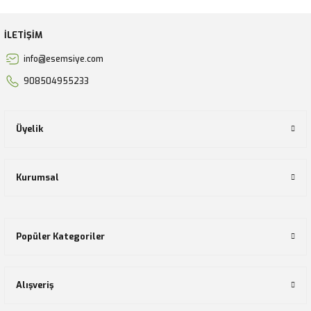
İLETİŞİM
info@esemsiye.com
908504955233
Üyelik
Kurumsal
Popüler Kategoriler
Alışveriş