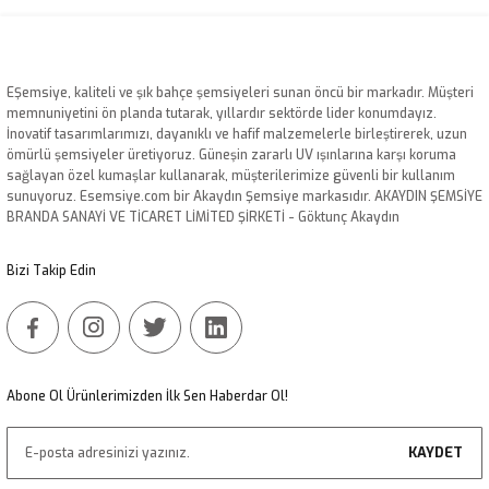
EŞemsiye, kaliteli ve şık bahçe şemsiyeleri sunan öncü bir markadır. Müşteri
memnuniyetini ön planda tutarak, yıllardır sektörde lider konumdayız.
İnovatif tasarımlarımızı, dayanıklı ve hafif malzemelerle birleştirerek, uzun
ömürlü şemsiyeler üretiyoruz. Güneşin zararlı UV ışınlarına karşı koruma
sağlayan özel kumaşlar kullanarak, müşterilerimize güvenli bir kullanım
sunuyoruz. Esemsiye.com bir Akaydın Şemsiye markasıdır. AKAYDIN ŞEMSİYE
BRANDA SANAYİ VE TİCARET LİMİTED ŞİRKETİ - Göktunç Akaydın
Bizi Takip Edin
Abone Ol Ürünlerimizden İlk Sen Haberdar Ol!
KAYDET