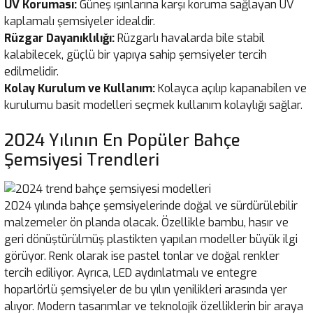
UV Koruması:
Güneş ışınlarına karşı koruma sağlayan UV
kaplamalı şemsiyeler idealdir.
Rüzgar Dayanıklılığı:
Rüzgarlı havalarda bile stabil
kalabilecek, güçlü bir yapıya sahip şemsiyeler tercih
edilmelidir.
Kolay Kurulum ve Kullanım:
Kolayca açılıp kapanabilen ve
kurulumu basit modelleri seçmek kullanım kolaylığı sağlar.
2024 Yılının En Popüler Bahçe
Şemsiyesi Trendleri
2024 yılında bahçe şemsiyelerinde doğal ve sürdürülebilir
malzemeler ön planda olacak. Özellikle bambu, hasır ve
geri dönüştürülmüş plastikten yapılan modeller büyük ilgi
görüyor. Renk olarak ise pastel tonlar ve doğal renkler
tercih ediliyor. Ayrıca, LED aydınlatmalı ve entegre
hoparlörlü şemsiyeler de bu yılın yenilikleri arasında yer
alıyor. Modern tasarımlar ve teknolojik özelliklerin bir araya