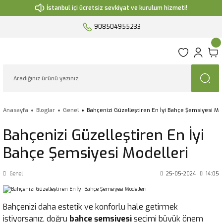
İstanbul içi ücretsiz sevkiyat ve kurulum hizmeti!
908504955233
Anasayfa
Bloglar
Genel
Bahçenizi Güzelleştiren En İyi Bahçe Şemsiyesi Mo
Bahçenizi Güzelleştiren En İyi
Bahçe Şemsiyesi Modelleri
Genel
25-05-2024
14:05
Bahçenizi daha estetik ve konforlu hale getirmek
istiyorsanız, doğru
bahçe şemsiyesi
seçimi büyük önem