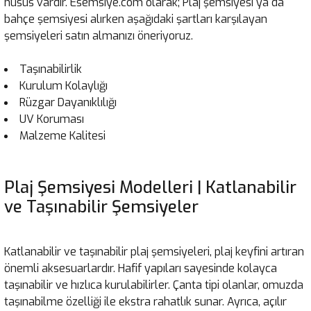
husus vardır. Esemsiye.com olarak; Plaj şemsiyesi ya da
bahçe şemsiyesi alırken aşağıdaki şartları karşılayan
şemsiyeleri satın almanızı öneriyoruz.
Taşınabilirlik
Kurulum Kolaylığı
Rüzgar Dayanıklılığı
UV Koruması
Malzeme Kalitesi
Plaj Şemsiyesi Modelleri | Katlanabilir
ve Taşınabilir Şemsiyeler
Katlanabilir ve taşınabilir plaj şemsiyeleri, plaj keyfini artıran
önemli aksesuarlardır. Hafif yapıları sayesinde kolayca
taşınabilir ve hızlıca kurulabilirler. Çanta tipi olanlar, omuzda
taşınabilme özelliği ile ekstra rahatlık sunar. Ayrıca, açılır