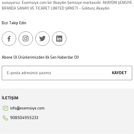
sunuyoruz. Esemsiye.com bir Akaydın Şemsiye markasıdır. AKAYDIN ŞEMSİYE
BRANDA SANAYİ VE TİCARET LİMİTED ŞİRKETİ - Göktunç Akaydın
Bizi Takip Edin
Abone Ol Ürünlerimizden İlk Sen Haberdar Ol!
KAYDET
İLETİŞİM
info@esemsiye.com
908504955233