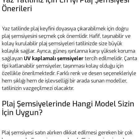
Yaz Tatiliniz İçin En İyi Plaj Şemsiyesi
Önerileri
Yaz tatilinde plaj keyfini doyasıya çıkarabilmek için doğru
plaj şemsiyesini seçmek çok önemlidir. Hafif, taşınabilir ve
kolay kurulabilir plaj şemsiyeleri tatilinizde size büyük
kolaylık sağlar. Ayrıca, güneş ışınlarına karşı yüksek koruma
sağlayan
UV kaplamalı şemsiyeler
tercih edilmelidir. Çanta
tipi katlanabilir şemsiyeler, taşınması kolay olduğu için
özellikle önerilmektedir. Farklı renk ve desen seçenekleriyle
hem şıklığı hem de işlevselliği bir arada sunan modeller,
tatilinizin vazgeçilmezi olacaktır.
Plaj Şemsiyelerinde Hangi Model Sizin
İçin Uygun?
Plaj şemsiyesi satın alırken dikkat edilmesi gereken bir çok