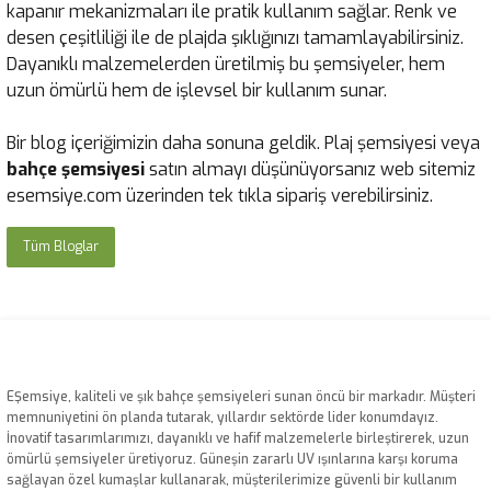
kapanır mekanizmaları ile pratik kullanım sağlar. Renk ve
desen çeşitliliği ile de plajda şıklığınızı tamamlayabilirsiniz.
Dayanıklı malzemelerden üretilmiş bu şemsiyeler, hem
uzun ömürlü hem de işlevsel bir kullanım sunar.
Bir blog içeriğimizin daha sonuna geldik. Plaj şemsiyesi veya
bahçe şemsiyesi
satın almayı düşünüyorsanız web sitemiz
esemsiye.com üzerinden tek tıkla sipariş verebilirsiniz.
Tüm Bloglar
EŞemsiye, kaliteli ve şık bahçe şemsiyeleri sunan öncü bir markadır. Müşteri
memnuniyetini ön planda tutarak, yıllardır sektörde lider konumdayız.
İnovatif tasarımlarımızı, dayanıklı ve hafif malzemelerle birleştirerek, uzun
ömürlü şemsiyeler üretiyoruz. Güneşin zararlı UV ışınlarına karşı koruma
sağlayan özel kumaşlar kullanarak, müşterilerimize güvenli bir kullanım