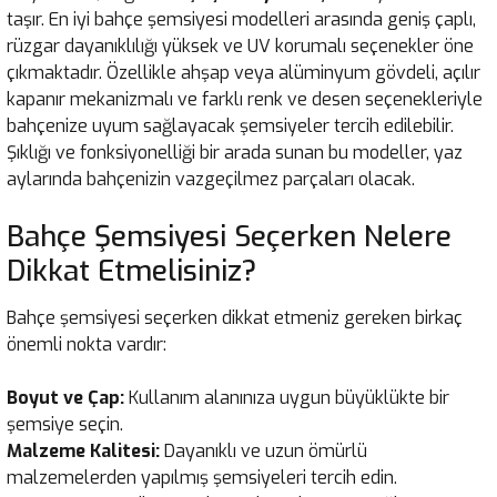
taşır. En iyi bahçe şemsiyesi modelleri arasında geniş çaplı,
rüzgar dayanıklılığı yüksek ve UV korumalı seçenekler öne
çıkmaktadır. Özellikle ahşap veya alüminyum gövdeli, açılır
kapanır mekanizmalı ve farklı renk ve desen seçenekleriyle
bahçenize uyum sağlayacak şemsiyeler tercih edilebilir.
Şıklığı ve fonksiyonelliği bir arada sunan bu modeller, yaz
aylarında bahçenizin vazgeçilmez parçaları olacak.
Bahçe Şemsiyesi Seçerken Nelere
Dikkat Etmelisiniz?
Bahçe şemsiyesi seçerken dikkat etmeniz gereken birkaç
önemli nokta vardır:
Boyut ve Çap:
Kullanım alanınıza uygun büyüklükte bir
şemsiye seçin.
Malzeme Kalitesi:
Dayanıklı ve uzun ömürlü
malzemelerden yapılmış şemsiyeleri tercih edin.