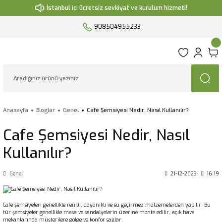
İstanbul içi ücretsiz sevkiyat ve kurulum hizmeti!
908504955233
Anasayfa
Bloglar
Genel
Cafe Şemsiyesi Nedir, Nasıl Kullanılır?
Cafe Şemsiyesi Nedir, Nasıl
Kullanılır?
Genel
21-12-2023
16:19
Cafe şemsiyeleri genellikle renkli, dayanıklı ve su geçirmez malzemelerden yapılır. Bu
tür şemsiyeler genellikle masa ve sandalyelerin üzerine monte edilir, açık hava
mekanlarında müşterilere gölge ve konfor sağlar.