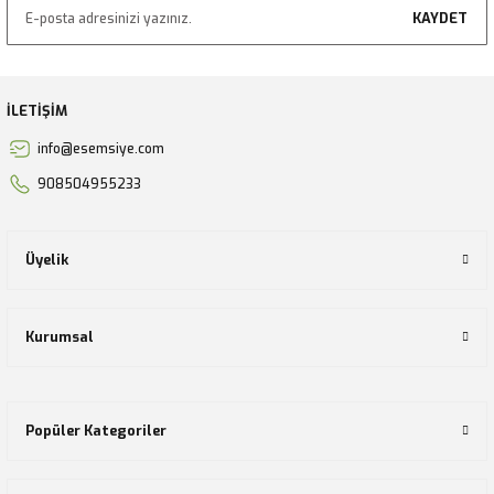
KAYDET
İLETİŞİM
info@esemsiye.com
908504955233
Üyelik
Kurumsal
Popüler Kategoriler