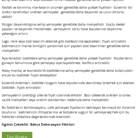
Kaliteli ve tanınmış markaların ürünleri genellikle daha yüksek fiyatlıdır. Güvenilir bir
üretici tarafından üretilen şemsiyeler, genellikle daha dayanıklı ve uzun ömürlü
olabilir.
Rüzgar dayanıklılığına sahip şemsiyeler genellikle daha maliyetlidir. Güçlü iskelet
yapıları ve dayanıklı malzemeler, şemsiyenin zorlu hava koşullarına dayanma
yeteneğini artırır.
Logo, renk veya özel tasarım eklemek gibi özelleştirme seçenekleri, fiyatı artırabilir.
İşletmenizin marka kimliğini yansıtmak için yapılan özel tasarımlar genellikle daha
maliyetlidir.
Ayarlanabilir özelliklere sahip şemsiyeler genellikle daha yüksek fiyatlıdır. Müşterilerin
güneşin konumuna göre şemsiyeyi ayarlayabilmesi, konforu artırabilir.
Kolay montaj ve taşınabilirlik özelliklerine sahip şemsiyeler genellikle daha kullanışlıdır
ancak bu özellikler fiyatı etkileyebilir.
Güvenlik önlemleri, özellikle rüzgarlı hava koşullarında devrilmeyi önlemek için eklenen
özellikler, fiyatı artırabilir.
Şemsiyelerin üretildiği ülke de fiyat üzerinde etkilidir. Bazı ülkelerde üretilen ürünler,
işçilik maliyetleri veya üretim standartları nedeniyle daha maliyetlidir.
Bu faktörlerin kombinasyonu, cafe şemsiyesi fiyatlarını belirleyen karmaşık bir dinamik
oluşturur. İşletmenizin ihtiyaçlarına ve bütçesine uygun bir şemsiye seçmek için bu
faktörleri dikkatlice değerlendirmek önemlidir.
İlginizi Çekebilir:
Bahçe Dekorasyon Fikirleri
Tüm Bloglar