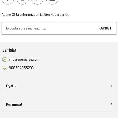
Abone Ol Ürünlerimizden İlk Sen Haberdar Ol!
KAYDET
İLETİŞİM
info@esemsiye.com
908504955233
Üyelik
Kurumsal