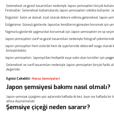
Geleneksel ve güzel tasarımları nedeniyle Japon şemsiyeleri birçok kullanım
Festivaller: Geleneksel kutlamalarda Japon şemsiyeleri sıklıkla kullanılır. Ja
·
Düğünler: Gelin ve damat, özel olarak dekore edilmiş geleneksel Japon şemsiy
·
Gölgeleme: Güneşli günlerde Japonlar kendilerini güneşten korumak için şemsi
·
Yağmurlu günlerde yağmurdan korunmak için Japon şemsiyeleri en iyi seçimd
·
Japon şemsiyeleri zarif ve güzel tasarımları nedeniyle fotoğraf çekimlerind
·
Japon şemsiyeleri hem evlerde hem de işyerlerinde dekoratif vurgu olarak kul
·
birleştirilebilir.
Japon şemsiyeleri, Japonya'dan hediyelik eşya satın alan turistler için yaygın
·
Geleneksel ve zarif tasarımları nedeniyle Japon şemsiyeleri birçok farklı al
değerlidir.
İlginizi Çekebilir:
Havuz Şemsiyeleri
Japon şemsiyesi bakımı nasıl olmalı?
Japon şemsiye çiçeğinin yaz aylarında haftada iki kez, kışın ise haftada bir k
altına düşmemelidir.
Şemsiye çiçeği neden sararır?