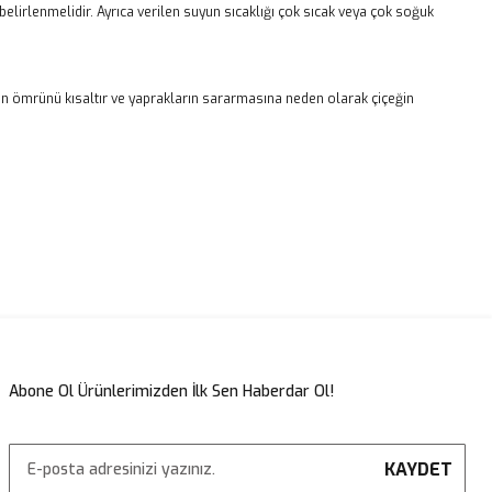
elirlenmelidir. Ayrıca verilen suyun sıcaklığı çok sıcak veya çok soğuk
ğin ömrünü kısaltır ve yaprakların sararmasına neden olarak çiçeğin
Abone Ol Ürünlerimizden İlk Sen Haberdar Ol!
KAYDET