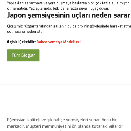
Yaprakları sararmaya ve yere düşmeye başlarsa bitki çok fazla su almıştır. 
olmamalıdır. Yaz aylarında, bitki daha fazla suya ihtiyaç duyar.
Japon şemsiyesinin uçları neden sarar
Çiçeğimiz rüzgar tarafından sallanır, bu da bitkinin gövdesinde hareket etm
solmasına neden olur.
İlginizi Çekebilir:
Bahçe Şemsiye Modelleri
Tüm Bloglar
EŞemsiye, kaliteli ve şık bahçe şemsiyeleri sunan öncü bir
markadır. Müşteri memnuniyetini ön planda tutarak, yıllardır