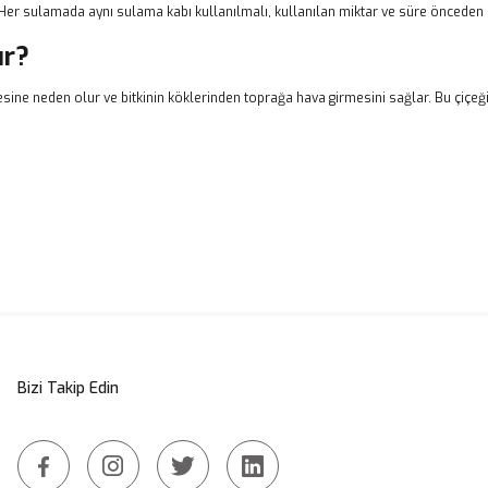
Her sulamada aynı sulama kabı kullanılmalı, kullanılan miktar ve süre önceden b
ır?
esine neden olur ve bitkinin köklerinden toprağa hava girmesini sağlar. Bu çiçe
Bizi Takip Edin