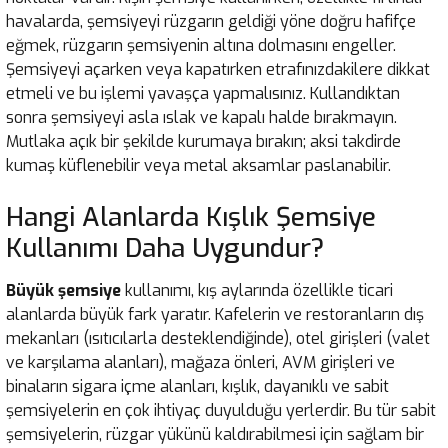
havalarda, şemsiyeyi rüzgarın geldiği yöne doğru hafifçe
eğmek, rüzgarın şemsiyenin altına dolmasını engeller.
Şemsiyeyi açarken veya kapatırken etrafınızdakilere dikkat
etmeli ve bu işlemi yavaşça yapmalısınız. Kullandıktan
sonra şemsiyeyi asla ıslak ve kapalı halde bırakmayın.
Mutlaka açık bir şekilde kurumaya bırakın; aksi takdirde
kumaş küflenebilir veya metal aksamlar paslanabilir.
Hangi Alanlarda Kışlık Şemsiye
Kullanımı Daha Uygundur?
Büyük şemsiye
kullanımı, kış aylarında özellikle ticari
alanlarda büyük fark yaratır. Kafelerin ve restoranların dış
mekanları (ısıtıcılarla desteklendiğinde), otel girişleri (valet
ve karşılama alanları), mağaza önleri, AVM girişleri ve
binaların sigara içme alanları, kışlık, dayanıklı ve sabit
şemsiyelerin en çok ihtiyaç duyulduğu yerlerdir. Bu tür sabit
şemsiyelerin, rüzgar yükünü kaldırabilmesi için sağlam bir