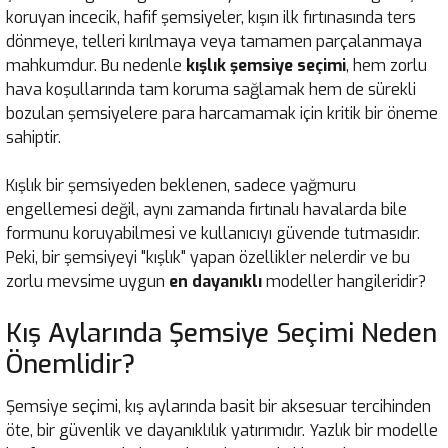
koruyan incecik, hafif şemsiyeler, kışın ilk fırtınasında ters
dönmeye, telleri kırılmaya veya tamamen parçalanmaya
mahkumdur. Bu nedenle
kışlık şemsiye seçimi
, hem zorlu
hava koşullarında tam koruma sağlamak hem de sürekli
bozulan şemsiyelere para harcamamak için kritik bir öneme
sahiptir.
Kışlık bir şemsiyeden beklenen, sadece yağmuru
engellemesi değil, aynı zamanda fırtınalı havalarda bile
formunu koruyabilmesi ve kullanıcıyı güvende tutmasıdır.
Peki, bir şemsiyeyi "kışlık" yapan özellikler nelerdir ve bu
zorlu mevsime uygun
en dayanıklı
modeller hangileridir?
Kış Aylarında Şemsiye Seçimi Neden
Önemlidir?
Şemsiye seçimi, kış aylarında basit bir aksesuar tercihinden
öte, bir güvenlik ve dayanıklılık yatırımıdır. Yazlık bir modelle