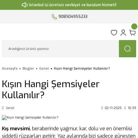
İstanbul içi ücretsiz sevkiyat ve kurulum hizmeti!
908504955233
Anasayfa
Bloglar
Genel
Kışın Hangi Şemsiyeler Kullanılır?
Kışın Hangi Şemsiyeler
Kullanılır?
Genel
02-11-2025
16:39
Kış mevsimi
, beraberinde yağmur, kar, dolu ve en önemlisi
şiddetli rüzgarları getirir. Yaz aylarında bizi sadece güneşten