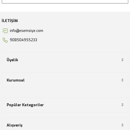
İLETİŞİM
info@esemsiye.com
908504955233
Üyelik
Kurumsal
Popüler Kategoriler
Alışveriş