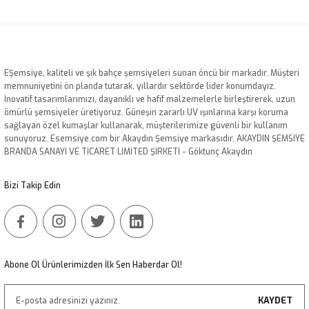
EŞemsiye, kaliteli ve şık bahçe şemsiyeleri sunan öncü bir markadır. Müşteri
memnuniyetini ön planda tutarak, yıllardır sektörde lider konumdayız.
İnovatif tasarımlarımızı, dayanıklı ve hafif malzemelerle birleştirerek, uzun
ömürlü şemsiyeler üretiyoruz. Güneşin zararlı UV ışınlarına karşı koruma
sağlayan özel kumaşlar kullanarak, müşterilerimize güvenli bir kullanım
sunuyoruz. Esemsiye.com bir Akaydın Şemsiye markasıdır. AKAYDIN ŞEMSİYE
BRANDA SANAYİ VE TİCARET LİMİTED ŞİRKETİ - Göktunç Akaydın
Bizi Takip Edin
Abone Ol Ürünlerimizden İlk Sen Haberdar Ol!
KAYDET