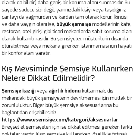
olarak da bilinir) daha geniş bir koruma alanı sunmasıdır. Bu
sayede sadece sizi değil, yanınızdaki kişiyi veya taşıdığınız
çantayı da yağmurdan ve kardan tam olarak korur. İkincisi
ve daha yaygın olanı ise,
büyük şemsiye
modellerinin kafe,
restoran, otel girişi gibi ticari mekanlarda sabit koruma alanı
olarak kullanılmasıdır. Bu şemsiyeler, müşterilerin dışarıda
oturabilmesi veya mekana girerken ıslanmaması için hayati
bir konfor alanı yaratır.
Kış Mevsiminde Şemsiye Kullanırken
Nelere Dikkat Edilmelidir?
Şemsiye kazığı
veya
ağırlık bidonu
kullanmak, dış
mekandaki büyük şemsiyelerin devrilmemesi için mutlak bir
zorunluluktur. Diğer büyük şemsiye aksesuarlarına bu
bağlantıdan erişebilirsiniz.
https://www.esemsiye.com/kategori/aksesuarlar
Bireysel el şemsiyeleri için ise dikkat edilmesi gereken farklı
noktalar vardır. Kışın şemsiye kullanırken, özellikle fırtınalı