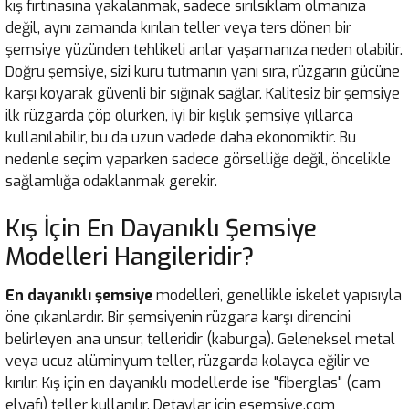
kış fırtınasına yakalanmak, sadece sırılsıklam olmanıza
değil, aynı zamanda kırılan teller veya ters dönen bir
şemsiye yüzünden tehlikeli anlar yaşamanıza neden olabilir.
Doğru şemsiye, sizi kuru tutmanın yanı sıra, rüzgarın gücüne
karşı koyarak güvenli bir sığınak sağlar. Kalitesiz bir şemsiye
ilk rüzgarda çöp olurken, iyi bir kışlık şemsiye yıllarca
kullanılabilir, bu da uzun vadede daha ekonomiktir. Bu
nedenle seçim yaparken sadece görselliğe değil, öncelikle
sağlamlığa odaklanmak gerekir.
Kış İçin En Dayanıklı Şemsiye
Modelleri Hangileridir?
En dayanıklı şemsiye
modelleri, genellikle iskelet yapısıyla
öne çıkanlardır. Bir şemsiyenin rüzgara karşı direncini
belirleyen ana unsur, telleridir (kaburga). Geleneksel metal
veya ucuz alüminyum teller, rüzgarda kolayca eğilir ve
kırılır. Kış için en dayanıklı modellerde ise "fiberglas" (cam
elyafı) teller kullanılır. Detaylar için esemsiye.com