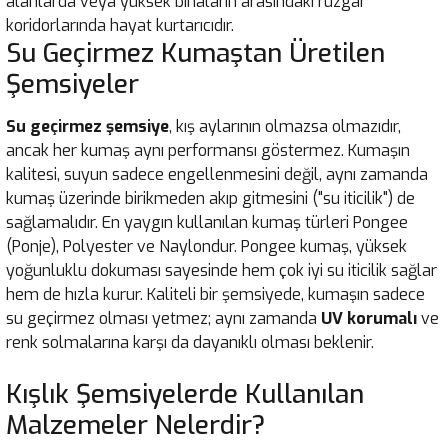
alanlarda veya yüksek binaların arasındaki rüzgar
koridorlarında hayat kurtarıcıdır.
Su Geçirmez Kumaştan Üretilen
Şemsiyeler
Su geçirmez şemsiye
, kış aylarının olmazsa olmazıdır,
ancak her kumaş aynı performansı göstermez. Kumaşın
kalitesi, suyun sadece engellenmesini değil, aynı zamanda
kumaş üzerinde birikmeden akıp gitmesini ("su iticilik") de
sağlamalıdır. En yaygın kullanılan kumaş türleri Pongee
(Ponje), Polyester ve Naylondur. Pongee kumaş, yüksek
yoğunluklu dokuması sayesinde hem çok iyi su iticilik sağlar
hem de hızla kurur. Kaliteli bir şemsiyede, kumaşın sadece
su geçirmez olması yetmez; aynı zamanda
UV korumalı
ve
renk solmalarına karşı da dayanıklı olması beklenir.
Kışlık Şemsiyelerde Kullanılan
Malzemeler Nelerdir?