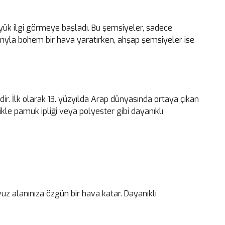
ük ilgi görmeye başladı. Bu şemsiyeler, sadece
arıyla bohem bir hava yaratırken, ahşap şemsiyeler ise
. İlk olarak 13. yüzyılda Arap dünyasında ortaya çıkan
e pamuk ipliği veya polyester gibi dayanıklı
z alanınıza özgün bir hava katar. Dayanıklı