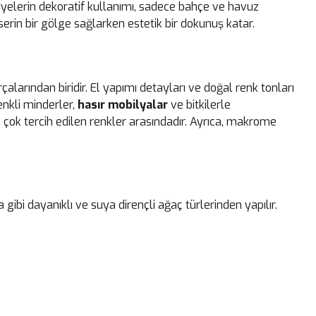
yelerin dekoratif kullanımı, sadece bahçe ve havuz
, serin bir gölge sağlarken estetik bir dokunuş katar.
arından biridir. El yapımı detayları ve doğal renk tonları
nkli minderler,
hasır mobilyalar
ve bitkilerle
n çok tercih edilen renkler arasındadır. Ayrıca, makrome
bi dayanıklı ve suya dirençli ağaç türlerinden yapılır.