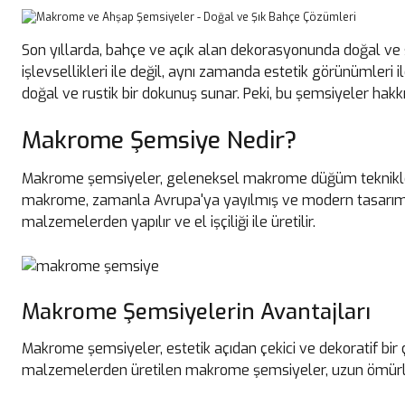
Son yıllarda, bahçe ve açık alan dekorasyonunda doğal ve
işlevsellikleri ile değil, aynı zamanda estetik görünümleri i
doğal ve rustik bir dokunuş sunar. Peki, bu şemsiyeler hak
Makrome Şemsiye Nedir?
Makrome şemsiyeler, geleneksel makrome düğüm teknikleriyl
makrome, zamanla Avrupa'ya yayılmış ve modern tasarımlar
malzemelerden yapılır ve el işçiliği ile üretilir.
Makrome Şemsiyelerin Avantajları
Makrome şemsiyeler, estetik açıdan çekici ve dekoratif bir
malzemelerden üretilen makrome şemsiyeler, uzun ömürlü