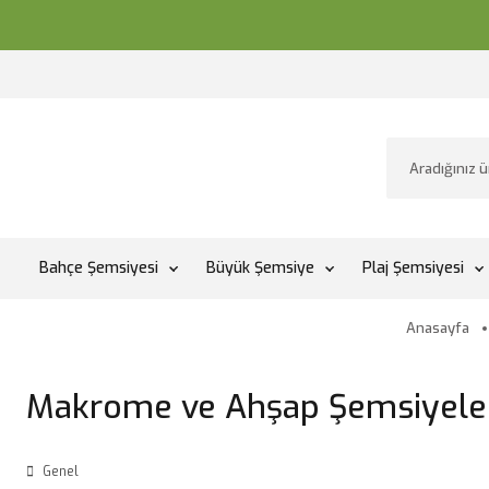
Bahçe Şemsiyesi
Büyük Şemsiye
Plaj Şemsiyesi
Anasayfa
Makrome ve Ahşap Şemsiyeler 
Genel