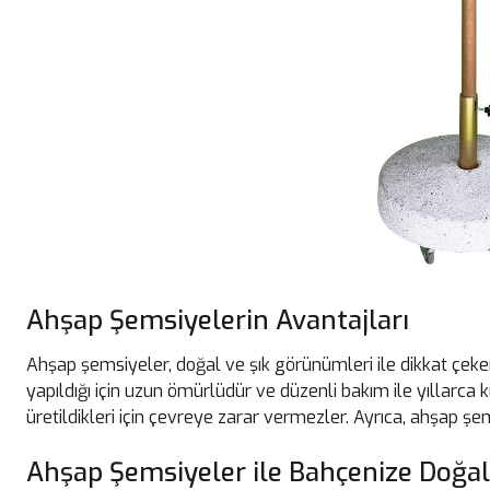
Ahşap Şemsiyelerin Avantajları
Ahşap şemsiyeler, doğal ve şık görünümleri ile dikkat çek
yapıldığı için uzun ömürlüdür ve düzenli bakım ile yıllarca ku
üretildikleri için çevreye zarar vermezler. Ayrıca, ahşap şem
Ahşap Şemsiyeler ile Bahçenize Doğal