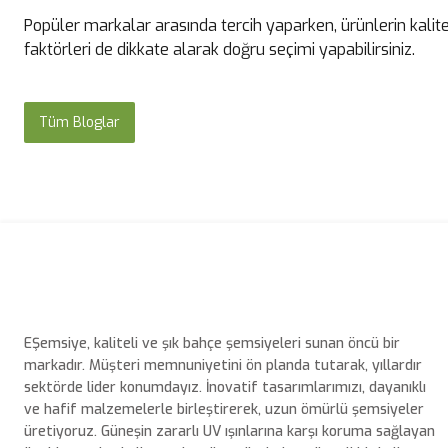
Popüler markalar arasında tercih yaparken, ürünlerin kalit
faktörleri de dikkate alarak doğru seçimi yapabilirsiniz.
Tüm Bloglar
EŞemsiye, kaliteli ve şık bahçe şemsiyeleri sunan öncü bir
markadır. Müşteri memnuniyetini ön planda tutarak, yıllardır
sektörde lider konumdayız. İnovatif tasarımlarımızı, dayanıklı
ve hafif malzemelerle birleştirerek, uzun ömürlü şemsiyeler
üretiyoruz. Güneşin zararlı UV ışınlarına karşı koruma sağlayan