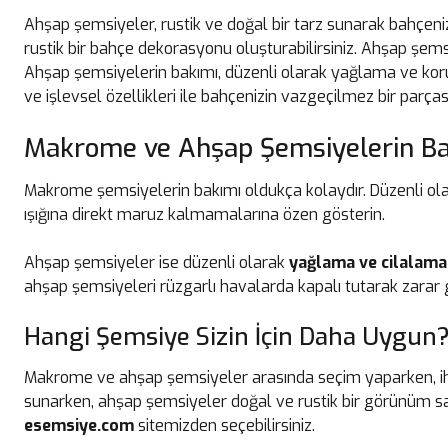
Ahşap şemsiyeler, rustik ve doğal bir tarz sunarak bahçeniz
rustik bir bahçe dekorasyonu oluşturabilirsiniz. Ahşap şemsi
Ahşap şemsiyelerin bakımı, düzenli olarak yağlama ve koruyu
ve işlevsel özellikleri ile bahçenizin vazgeçilmez bir parçası
Makrome ve Ahşap Şemsiyelerin Ba
Makrome şemsiyelerin bakımı oldukça kolaydır. Düzenli olara
ışığına direkt maruz kalmamalarına özen gösterin.
Ahşap şemsiyeler ise düzenli olarak
yağlama ve cilalama
ahşap şemsiyeleri rüzgarlı havalarda kapalı tutarak zarar g
Hangi Şemsiye Sizin İçin Daha Uygun
Makrome ve ahşap şemsiyeler arasında seçim yaparken, ihti
sunarken, ahşap şemsiyeler doğal ve rustik bir görünüm sağ
esemsiye.com
sitemizden seçebilirsiniz.