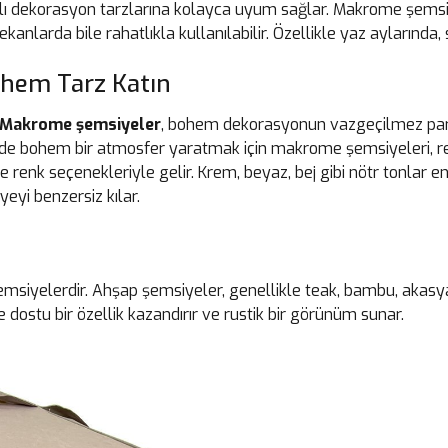
rklı dekorasyon tarzlarına kolayca uyum sağlar. Makrome şemsi
 mekanlarda bile rahatlıkla kullanılabilir. Özellikle yaz aylarında
ohem Tarz Katın
Makrome şemsiyeler
, bohem dekorasyonun vazgeçilmez parçal
de bohem bir atmosfer yaratmak için makrome şemsiyeleri, re
 renk seçenekleriyle gelir. Krem, beyaz, bej gibi nötr tonlar e
yeyi benzersiz kılar.
yelerdir. Ahşap şemsiyeler, genellikle teak, bambu, akasya gi
ostu bir özellik kazandırır ve rustik bir görünüm sunar.