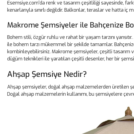
Esemsiye.com'da renk ve tasarım çeşitliliği sayesinde, fa
kenarlarıyla sınırlı değildir. Balkonlar, teraslar ve hatta iç
Makrome Şemsiyeler ile Bahçenize B
Bohem stili, özgür ruhlu ve rahat bir yaşam tarzını yansıtır.
ile bohem tarzı mükemmel bir şekilde tamamlar. Bahçeniz
kombinleyebilirsiniz. Makrome şemsiyeler, çeşitli tasarım ve
düğüm teknikleri ile yaratılan çeşitli desenler, her bir şemsi
Ahşap Şemsiye Nedir?
Ahşap şemsiyeler, doğal ahşap malzemelerden üretilen şemsi
Doğal ahşap malzemelerin kullanımı, bu şemsiyelere çevre d