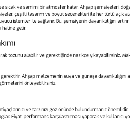
e sıcak ve samimi bir atmosfer katar. Ahşap şemsiyeleri, doğal
yeler, çeşitli tasarım ve boyut seçenekleri ile her türlü açık 
cu işlemler ile sağlanır. Bu, şemsiyenin dayanıklılığını artırı
 haline gelir.
kımı
k tozunu alabilir ve gerektiğinde nazikçe yıkayabilirsiniz. Mak
gerektirir. Ahşap malzemenin suya ve güneşe dayanıklılığını art
örmelerini önleyebilirsiniz.
?
yaçlarınızı ve tarzınızı göz önünde bulundurmanız önemlidir.
lar. Fiyat-performans karşılaştırması yaparak ve kullanıcı yo