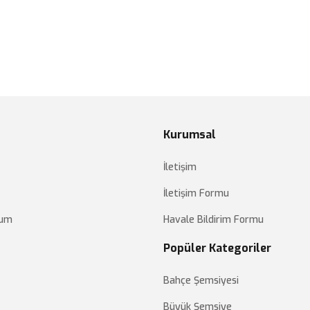
Kurumsal
İletişim
İletişim Formu
tum
Havale Bildirim Formu
Popüler Kategoriler
Bahçe Şemsiyesi
Büyük Şemsiye