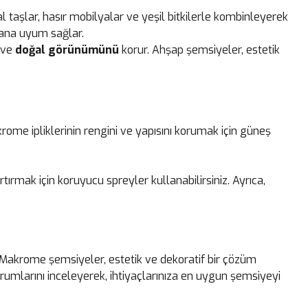
 taşlar, hasır mobilyalar ve yeşil bitkilerle kombinleyerek
alana uyum sağlar.
r ve
doğal görünümünü
korur. Ahşap şemsiyeler, estetik
rome ipliklerinin rengini ve yapısını korumak için güneş
ırmak için koruyucu spreyler kullanabilirsiniz. Ayrıca,
 Makrome şemsiyeler, estetik ve dekoratif bir çözüm
rumlarını inceleyerek, ihtiyaçlarınıza en uygun şemsiyeyi