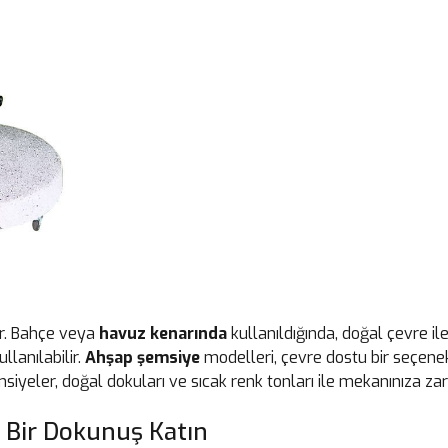
er. Bahçe veya
havuz kenarında
kullanıldığında, doğal çevre il
llanılabilir.
Ahşap şemsiye
modelleri, çevre dostu bir seçene
siyeler, doğal dokuları ve sıcak renk tonları ile mekanınıza zari
 Bir Dokunuş Katın