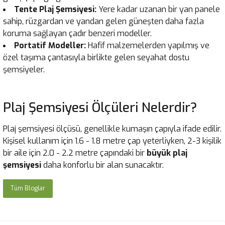
Tente Plaj Şemsiyesi:
Yere kadar uzanan bir yan panele
sahip, rüzgardan ve yandan gelen güneşten daha fazla
koruma sağlayan çadır benzeri modeller.
Portatif Modeller:
Hafif malzemelerden yapılmış ve
özel taşıma çantasıyla birlikte gelen seyahat dostu
şemsiyeler.
Plaj Şemsiyesi Ölçüleri Nelerdir?
Plaj şemsiyesi ölçüsü, genellikle kumaşın çapıyla ifade edilir.
Kişisel kullanım için 1.6 - 1.8 metre çap yeterliyken, 2-3 kişilik
bir aile için 2.0 - 2.2 metre çapındaki bir
büyük plaj
şemsiyesi
daha konforlu bir alan sunacaktır.
Tüm Bloglar