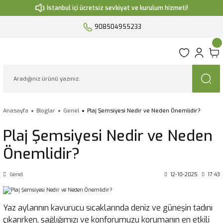
İstanbul içi ücretsiz sevkiyat ve kurulum hizmeti!
908504955233
Anasayfa
Bloglar
Genel
Plaj Şemsiyesi Nedir ve Neden Önemlidir?
Plaj Şemsiyesi Nedir ve Neden
Önemlidir?
Genel
12-10-2025
17:43
Yaz aylarının kavurucu sıcaklarında deniz ve güneşin tadını
çıkarırken, sağlığımızı ve konforumuzu korumanın en etkili