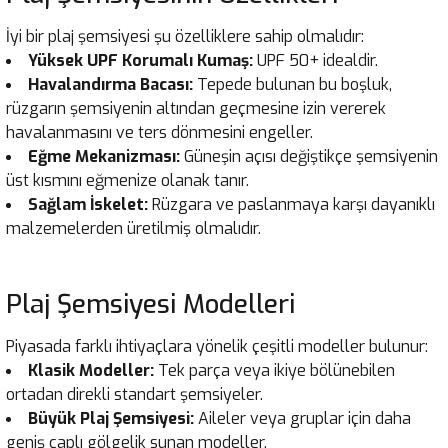
İyi bir plaj şemsiyesi şu özelliklere sahip olmalıdır:
Yüksek UPF Korumalı Kumaş:
UPF 50+ idealdir.
Havalandırma Bacası:
Tepede bulunan bu boşluk,
rüzgarın şemsiyenin altından geçmesine izin vererek
havalanmasını ve ters dönmesini engeller.
Eğme Mekanizması:
Güneşin açısı değiştikçe şemsiyenin
üst kısmını eğmenize olanak tanır.
Sağlam İskelet:
Rüzgara ve paslanmaya karşı dayanıklı
malzemelerden üretilmiş olmalıdır.
Plaj Şemsiyesi Modelleri
Piyasada farklı ihtiyaçlara yönelik çeşitli modeller bulunur:
Klasik Modeller:
Tek parça veya ikiye bölünebilen
ortadan direkli standart şemsiyeler.
Büyük Plaj Şemsiyesi:
Aileler veya gruplar için daha
geniş çaplı gölgelik sunan modeller.