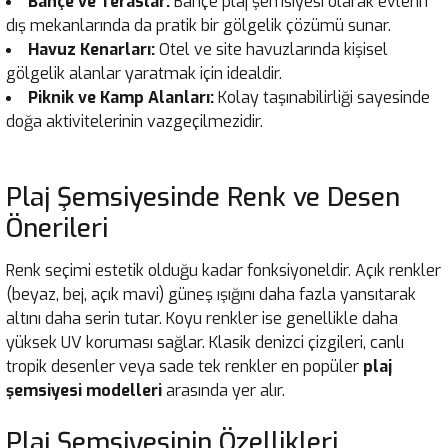
Bahçe ve Teraslar:
Bahçe plaj şemsiyesi olarak evlerin
dış mekanlarında da pratik bir gölgelik çözümü sunar.
Havuz Kenarları:
Otel ve site havuzlarında kişisel
gölgelik alanlar yaratmak için idealdir.
Piknik ve Kamp Alanları:
Kolay taşınabilirliği sayesinde
doğa aktivitelerinin vazgeçilmezidir.
Plaj Şemsiyesinde Renk ve Desen
Önerileri
Renk seçimi estetik olduğu kadar fonksiyoneldir. Açık renkler
(beyaz, bej, açık mavi) güneş ışığını daha fazla yansıtarak
altını daha serin tutar. Koyu renkler ise genellikle daha
yüksek UV koruması sağlar. Klasik denizci çizgileri, canlı
tropik desenler veya sade tek renkler en popüler
plaj
şemsiyesi modelleri
arasında yer alır.
Plaj Şemsiyesinin Özellikleri