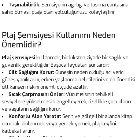
Taşınabilirlik:
Şemsiyenin ağırlığı ve taşıma çantasına
sahip olması, plaja olan yolculuğunuzu kolaylaştırır.
Plaj Şemsiyesi Kullanımı Neden
Önemlidir?
Plaj şemsiyesi
kullanmak, bir lüksten ziyade bir sağlık ve
güvenlik gerekliliğidir. Başlıca faydaları şunlardır:
Cilt Sağlığını Korur:
Güneşin neden olduğu acı verici
güneş yanıklarını, erken yaşlanma belirtilerini ve en önemlisi
cilt kanseri riskini önemli ölçüde azaltır.
Sıcak Çarpmasını Önler:
Vücut ısısının tehlikeli
seviyelere yükselmesini engelleyerek, özellikle çocukların
ve yaşlıların sağlığını korur.
Konforlu Alan Yaratır:
Serin ve gölgeli bir alanda kitap
okumak, dinlenmek veya yemek yemek, plaj keyfini
katbekat artırır.