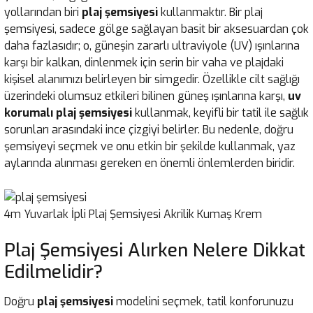
yollarından biri
plaj şemsiyesi
kullanmaktır. Bir plaj
şemsiyesi, sadece gölge sağlayan basit bir aksesuardan çok
daha fazlasıdır; o, güneşin zararlı ultraviyole (UV) ışınlarına
karşı bir kalkan, dinlenmek için serin bir vaha ve plajdaki
kişisel alanımızı belirleyen bir simgedir. Özellikle cilt sağlığı
üzerindeki olumsuz etkileri bilinen güneş ışınlarına karşı,
uv
korumalı plaj şemsiyesi
kullanmak, keyifli bir tatil ile sağlık
sorunları arasındaki ince çizgiyi belirler. Bu nedenle, doğru
şemsiyeyi seçmek ve onu etkin bir şekilde kullanmak, yaz
aylarında alınması gereken en önemli önlemlerden biridir.
4m Yuvarlak İpli Plaj Şemsiyesi Akrilik Kumaş Krem
Plaj Şemsiyesi Alırken Nelere Dikkat
Edilmelidir?
Doğru
plaj şemsiyesi
modelini seçmek, tatil konforunuzu