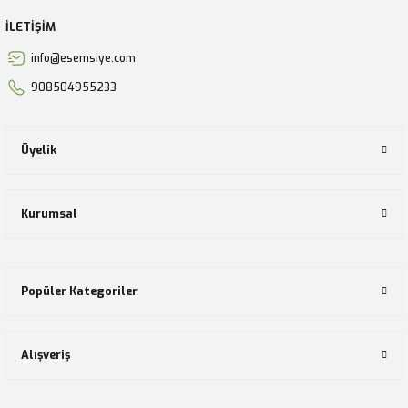
İLETİŞİM
info@esemsiye.com
908504955233
Üyelik
Kurumsal
Popüler Kategoriler
Alışveriş