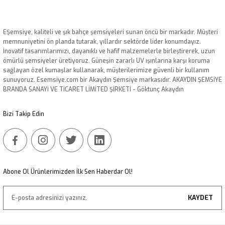
EŞemsiye, kaliteli ve şık bahçe şemsiyeleri sunan öncü bir markadır. Müşteri
memnuniyetini ön planda tutarak, yıllardır sektörde lider konumdayız.
İnovatif tasarımlarımızı, dayanıklı ve hafif malzemelerle birleştirerek, uzun
ömürlü şemsiyeler üretiyoruz. Güneşin zararlı UV ışınlarına karşı koruma
sağlayan özel kumaşlar kullanarak, müşterilerimize güvenli bir kullanım
sunuyoruz. Esemsiye.com bir Akaydın Şemsiye markasıdır. AKAYDIN ŞEMSİYE
BRANDA SANAYİ VE TİCARET LİMİTED ŞİRKETİ - Göktunç Akaydın
Bizi Takip Edin
Abone Ol Ürünlerimizden İlk Sen Haberdar Ol!
KAYDET