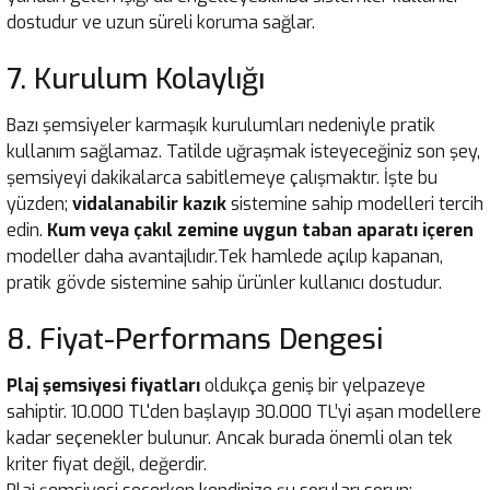
dostudur ve uzun süreli koruma sağlar.
7. Kurulum Kolaylığı
Bazı şemsiyeler karmaşık kurulumları nedeniyle pratik
kullanım sağlamaz. Tatilde uğraşmak isteyeceğiniz son şey,
şemsiyeyi dakikalarca sabitlemeye çalışmaktır. İşte bu
yüzden;
vidalanabilir kazık
sistemine sahip modelleri tercih
edin.
Kum veya çakıl zemine uygun taban aparatı içeren
modeller daha avantajlıdır.Tek hamlede açılıp kapanan,
pratik gövde sistemine sahip ürünler kullanıcı dostudur.
8. Fiyat-Performans Dengesi
Plaj şemsiyesi fiyatları
oldukça geniş bir yelpazeye
sahiptir. 10.000 TL'den başlayıp 30.000 TL’yi aşan modellere
kadar seçenekler bulunur. Ancak burada önemli olan tek
kriter fiyat değil, değerdir.