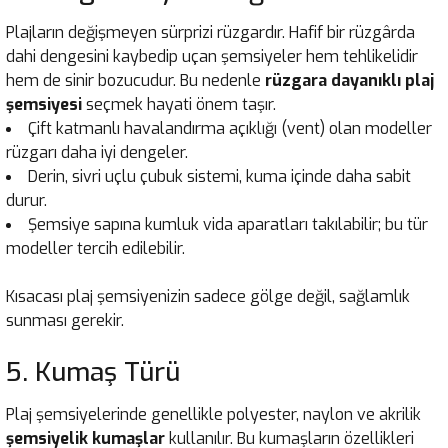
Plajların değişmeyen sürprizi rüzgardır. Hafif bir rüzgârda
dahi dengesini kaybedip uçan şemsiyeler hem tehlikelidir
hem de sinir bozucudur. Bu nedenle
rüzgara dayanıklı plaj
şemsiyesi
seçmek hayati önem taşır.
Çift katmanlı havalandırma açıklığı (vent) olan modeller
rüzgarı daha iyi dengeler.
Derin, sivri uçlu çubuk sistemi, kuma içinde daha sabit
durur.
Şemsiye sapına kumluk vida aparatları takılabilir; bu tür
modeller tercih edilebilir.
Kısacası plaj şemsiyenizin sadece gölge değil, sağlamlık
sunması gerekir.
5. Kumaş Türü
Plaj şemsiyelerinde genellikle polyester, naylon ve akrilik
şemsiyelik kumaşlar
kullanılır. Bu kumaşların özellikleri