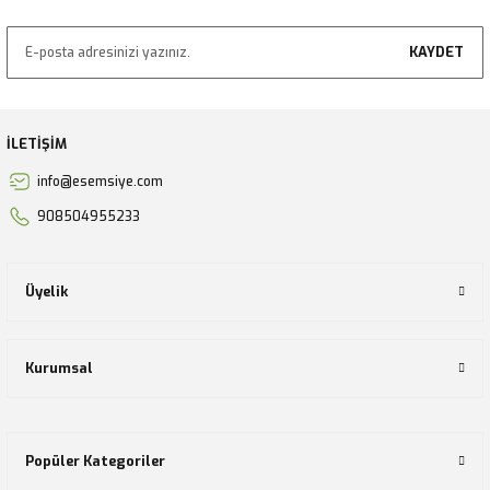
KAYDET
İLETİŞİM
info@esemsiye.com
908504955233
Üyelik
Kurumsal
Popüler Kategoriler