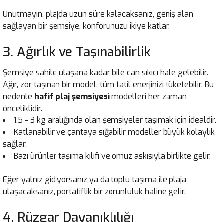
Unutmayın, plajda uzun süre kalacaksanız, geniş alan
sağlayan bir şemsiye, konforunuzu ikiye katlar.
3. Ağırlık ve Taşınabilirlik
Şemsiye sahile ulaşana kadar bile can sıkıcı hale gelebilir.
Ağır, zor taşınan bir model, tüm tatil enerjinizi tüketebilir. Bu
nedenle
hafif plaj şemsiyesi
modelleri her zaman
önceliklidir.
1.5 - 3 kg aralığında olan şemsiyeler taşımak için idealdir.
Katlanabilir ve çantaya sığabilir modeller büyük kolaylık
sağlar.
Bazı ürünler taşıma kılıfı ve omuz askısıyla birlikte gelir.
Eğer yalnız gidiyorsanız ya da toplu taşıma ile plaja
ulaşacaksanız, portatiflik bir zorunluluk haline gelir.
4. Rüzgar Dayanıklılığı