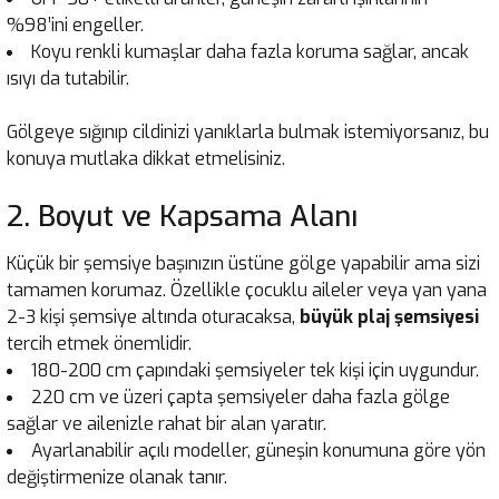
%98’ini engeller.
Koyu renkli kumaşlar daha fazla koruma sağlar, ancak
ısıyı da tutabilir.
Gölgeye sığınıp cildinizi yanıklarla bulmak istemiyorsanız, bu
konuya mutlaka dikkat etmelisiniz.
2. Boyut ve Kapsama Alanı
Küçük bir şemsiye başınızın üstüne gölge yapabilir ama sizi
tamamen korumaz. Özellikle çocuklu aileler veya yan yana
2-3 kişi şemsiye altında oturacaksa,
büyük plaj şemsiyesi
tercih etmek önemlidir.
180-200 cm çapındaki şemsiyeler tek kişi için uygundur.
220 cm ve üzeri çapta şemsiyeler daha fazla gölge
sağlar ve ailenizle rahat bir alan yaratır.
Ayarlanabilir açılı modeller, güneşin konumuna göre yön
değiştirmenize olanak tanır.