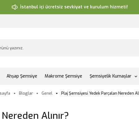
İstanbul içi ücretsiz sevkiyat ve kurulum hizmeti!
Ahşap Şemsiye
Makrome Şemsiye
Şemsiyelik Kumaşlar
sayfa
Bloglar
Genel
Plaj Şemsiyesi Yedek Parçaları Nereden Al
 Nereden Alınır?