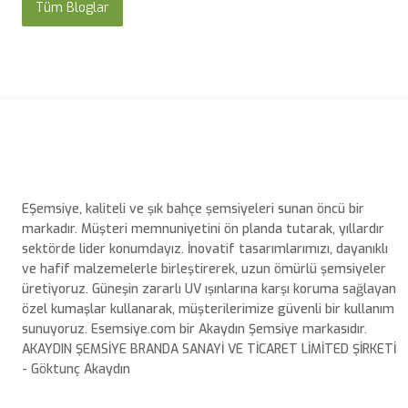
Tüm Bloglar
EŞemsiye, kaliteli ve şık bahçe şemsiyeleri sunan öncü bir
markadır. Müşteri memnuniyetini ön planda tutarak, yıllardır
sektörde lider konumdayız. İnovatif tasarımlarımızı, dayanıklı
ve hafif malzemelerle birleştirerek, uzun ömürlü şemsiyeler
üretiyoruz. Güneşin zararlı UV ışınlarına karşı koruma sağlayan
özel kumaşlar kullanarak, müşterilerimize güvenli bir kullanım
sunuyoruz. Esemsiye.com bir Akaydın Şemsiye markasıdır.
AKAYDIN ŞEMSİYE BRANDA SANAYİ VE TİCARET LİMİTED ŞİRKETİ
- Göktunç Akaydın