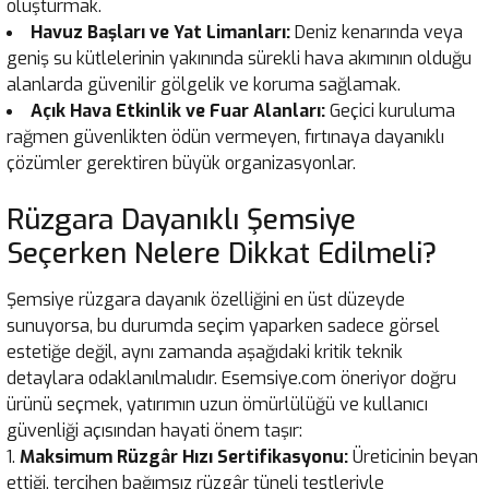
oluşturmak.
Havuz Başları ve Yat Limanları:
Deniz kenarında veya
geniş su kütlelerinin yakınında sürekli hava akımının olduğu
alanlarda güvenilir gölgelik ve koruma sağlamak.
Açık Hava Etkinlik ve Fuar Alanları:
Geçici kuruluma
rağmen güvenlikten ödün vermeyen, fırtınaya dayanıklı
çözümler gerektiren büyük organizasyonlar.
Rüzgara Dayanıklı Şemsiye
Seçerken Nelere Dikkat Edilmeli?
Şemsiye rüzgara dayanık özelliğini en üst düzeyde
sunuyorsa, bu durumda seçim yaparken sadece görsel
estetiğe değil, aynı zamanda aşağıdaki kritik teknik
detaylara odaklanılmalıdır. Esemsiye.com öneriyor doğru
ürünü seçmek, yatırımın uzun ömürlülüğü ve kullanıcı
güvenliği açısından hayati önem taşır:
Maksimum Rüzgâr Hızı Sertifikasyonu:
Üreticinin beyan
ettiği, tercihen bağımsız rüzgâr tüneli testleriyle