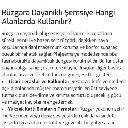
Rüzgara Dayanıklı Şemsiye Hangi
Alanlarda Kullanılır?
Rüzgara dayanıklı plaj şemsiye kullanımı, kumsalların
sürekli esintili ve bazen sert rüzgârlı, değişken hava
koşullarında dahi maksimum koruma ve konfor sunarak
büyük bir rahatlık sağlar. Plaj şemsiye modellerinde bile
taşınabilirlikle dayanıklılık dengesi kurulmalıdır. Bu tür üstün
dayanıklılığa sahip çözümlere ihtiyaç duyulan diğer başlıca
alanlar, ticari ve özel kullanıma göre çeşitlilik gösterir:
Ticari Teraslar ve Balkonlar:
Restoran, kafe ve otellerin
açık alanlarında müşteri memnuniyetini en üst seviyede
tutmak, olası devrilme ve kırılma sonucu oluşacak iş gücü
ve maliyet kayıplarını engellemek.
Yüksek Katlı Binaların Terasları:
Rüzgâr yükünün şehir
merkezinden veya deniz seviyesinden çok daha şiddetli
hissedildiği alanlarda stabil ve güvenilir bir gölge alanı