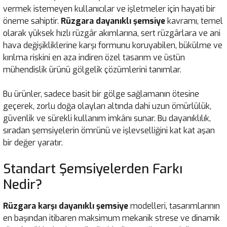
vermek istemeyen kullanıcılar ve işletmeler için hayati bir
öneme sahiptir.
Rüzgara dayanıklı şemsiye
kavramı, temel
olarak yüksek hızlı rüzgâr akımlarına, sert rüzgârlara ve ani
hava değişikliklerine karşı formunu koruyabilen, bükülme ve
kırılma riskini en aza indiren özel tasarım ve üstün
mühendislik ürünü gölgelik çözümlerini tanımlar.
Bu ürünler, sadece basit bir gölge sağlamanın ötesine
geçerek, zorlu doğa olayları altında dahi uzun ömürlülük,
güvenlik ve sürekli kullanım imkânı sunar. Bu dayanıklılık,
sıradan şemsiyelerin ömrünü ve işlevselliğini kat kat aşan
bir değer yaratır.
Standart Şemsiyelerden Farkı
Nedir?
Rüzgara karşı dayanıklı şemsiye
modelleri, tasarımlarının
en başından itibaren maksimum mekanik strese ve dinamik