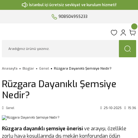
İstanbul içi ücretsiz sevkiyat ve kurulum hizmeti!
908504955233
Anasayfa
Bloglar
Genel
Rüzgara Dayanıklı Şemsiye Nedir?
Rüzgara Dayanıklı Şemsiye
Nedir?
Genel
25-10-2025
15:36
Rüzgara dayanıklı şemsiye önerisi
ve arayışı, özellikle
zorlu hava koşullarında dış mekân konforundan ödün