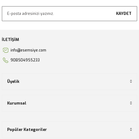
KAYDET
İLETİŞİM
info@esemsiye.com
908504955233
Üyelik
Kurumsal
Popüler Kategoriler