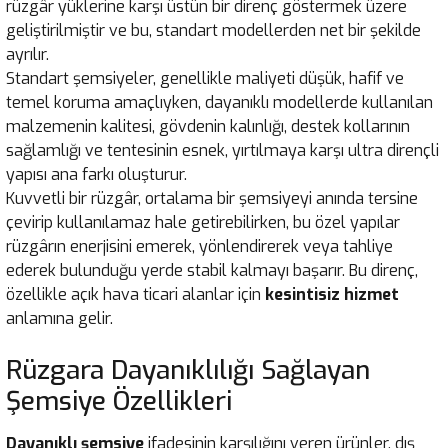
rüzgâr yüklerine karşı üstün bir direnç göstermek üzere
geliştirilmiştir ve bu, standart modellerden net bir şekilde
ayrılır.
Standart şemsiyeler, genellikle maliyeti düşük, hafif ve
temel koruma amaçlıyken, dayanıklı modellerde kullanılan
malzemenin kalitesi, gövdenin kalınlığı, destek kollarının
sağlamlığı ve tentesinin esnek, yırtılmaya karşı ultra dirençli
yapısı ana farkı oluşturur.
Kuvvetli bir rüzgâr, ortalama bir şemsiyeyi anında tersine
çevirip kullanılamaz hale getirebilirken, bu özel yapılar
rüzgârın enerjisini emerek, yönlendirerek veya tahliye
ederek bulunduğu yerde stabil kalmayı başarır. Bu direnç,
özellikle açık hava ticari alanlar için
kesintisiz hizmet
anlamına gelir.
Rüzgara Dayanıklılığı Sağlayan
Şemsiye Özellikleri
Dayanıklı şemsiye
ifadesinin karşılığını veren ürünler, dış