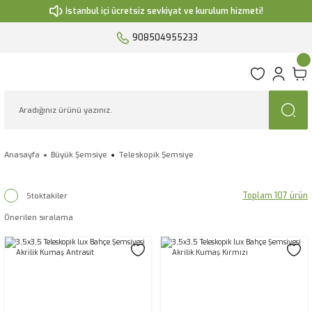
İstanbul içi ücretsiz sevkiyat ve kurulum hizmeti!
908504955233
Anasayfa
Büyük Şemsiye
Teleskopik Şemsiye
Toplam 107 ürün
Stoktakiler