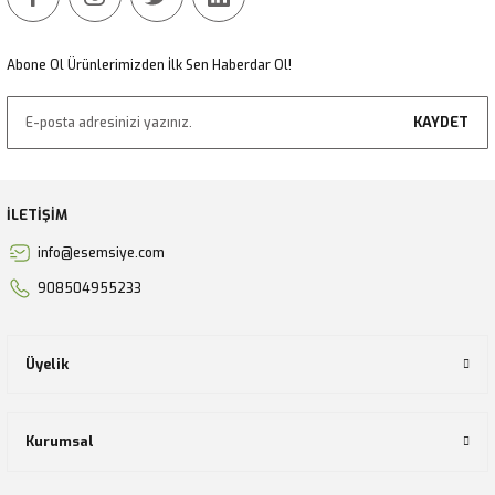
Abone Ol Ürünlerimizden İlk Sen Haberdar Ol!
KAYDET
İLETİŞİM
info@esemsiye.com
908504955233
Üyelik
Kurumsal