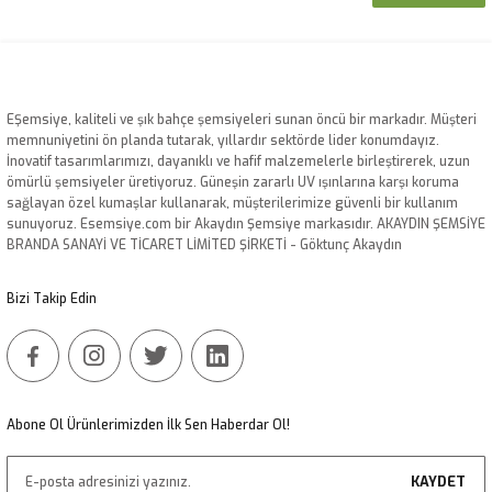
EŞemsiye, kaliteli ve şık bahçe şemsiyeleri sunan öncü bir markadır. Müşteri
memnuniyetini ön planda tutarak, yıllardır sektörde lider konumdayız.
İnovatif tasarımlarımızı, dayanıklı ve hafif malzemelerle birleştirerek, uzun
ömürlü şemsiyeler üretiyoruz. Güneşin zararlı UV ışınlarına karşı koruma
sağlayan özel kumaşlar kullanarak, müşterilerimize güvenli bir kullanım
sunuyoruz. Esemsiye.com bir Akaydın Şemsiye markasıdır. AKAYDIN ŞEMSİYE
BRANDA SANAYİ VE TİCARET LİMİTED ŞİRKETİ - Göktunç Akaydın
Bizi Takip Edin
Abone Ol Ürünlerimizden İlk Sen Haberdar Ol!
KAYDET