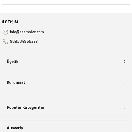
İLETİŞİM
info@esemsiye.com
908504955233
Üyelik
Kurumsal
Popüler Kategoriler
Alışveriş