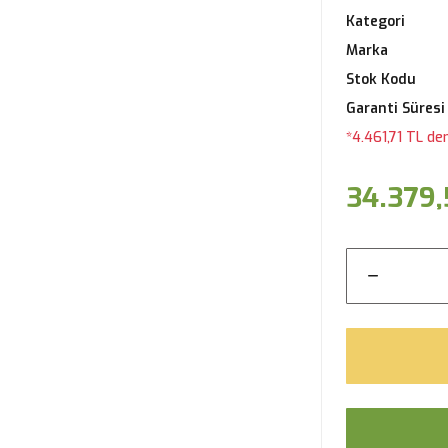
Kategori
Marka
Stok Kodu
Garanti Süresi
*4.461,71 TL de
34.379,