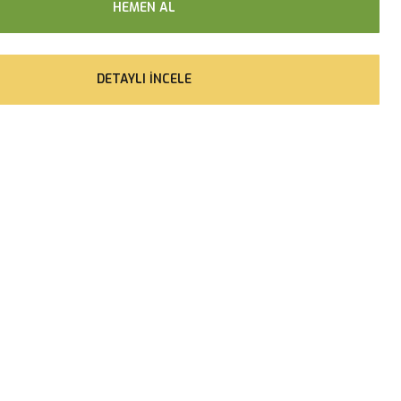
HEMEN AL
DETAYLI İNCELE