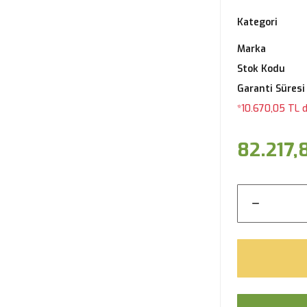
Kategori
Marka
Stok Kodu
Garanti Süresi
*10.670,05 TL d
82.217,