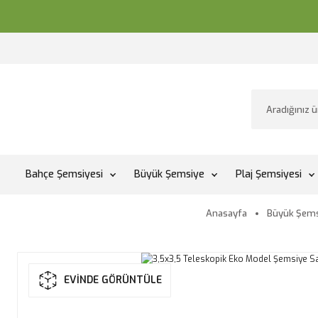
Bahçe Şemsiyesi
Büyük Şemsiye
Plaj Şemsiyesi
Anasayfa
Büyük Şems
EVİNDE GÖRÜNTÜLE