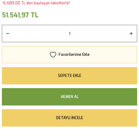
*6.689,00 TL den başlayan taksitlerle!
51.541,97 TL
SEPETE EKLE
HEMEN AL
DETAYLI İNCELE