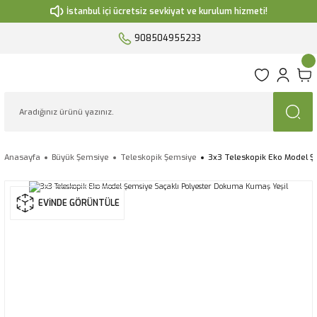
İstanbul içi ücretsiz sevkiyat ve kurulum hizmeti!
908504955233
Anasayfa
Büyük Şemsiye
Teleskopik Şemsiye
3x3 Teleskopik Eko Model Ş
EVİNDE GÖRÜNTÜLE