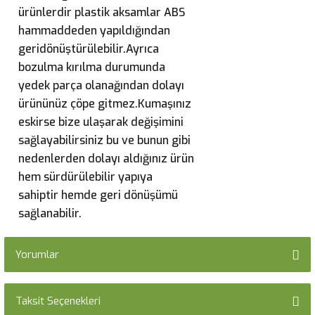
ürünlerdir plastik aksamlar ABS
hammaddeden yapıldığından
geridönüştürülebilir.Ayrıca
bozulma kırılma durumunda
yedek parça olanağından dolayı
ürününüz çöpe gitmez.Kumaşınız
eskirse bize ulaşarak değişimini
sağlayabilirsiniz bu ve bunun gibi
nedenlerden dolayı aldığınız ürün
hem sürdürülebilir yapıya
sahiptir hemde geri dönüşümü
sağlanabilir.
Yorumlar
Taksit Seçenekleri
Bu ürüne ilk yorumu siz yapın!