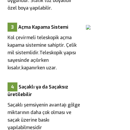
uygundur. Statik toz boyalıdır
özel boya yapılabilir.
3
Açma Kapama Sistemi
Kol çevirmeli teleskopik açma
kapama sistemine sahiptir. Çelik
mil sistemlidir.Teleskopik yapısı
sayesinde açılırken
kısalır,kapanırken uzar.
4
Saçaklı ya da Saçaksız
üretilebilir
Saçaklı şemsiyenin avantajı gölge
miktarının daha çok olması ve
saçak üzerine baskı
yapılabilmesidir