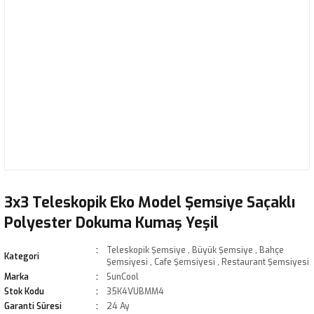
3x3 Teleskopik Eko Model Şemsiye Saçaklı
Polyester Dokuma Kumaş Yeşil
Teleskopik Şemsiye
,
Büyük Şemsiye
,
Bahçe
Kategori
Şemsiyesi
,
Cafe Şemsiyesi
,
Restaurant Şemsiyesi
Marka
SunCool
Stok Kodu
35K4VUBMM4
Garanti Süresi
24 Ay