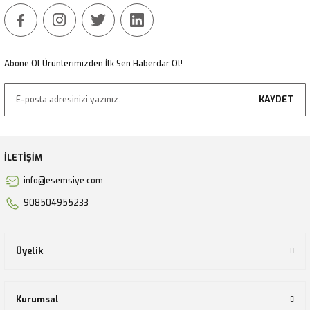
Gönder
Abone Ol Ürünlerimizden İlk Sen Haberdar Ol!
KAYDET
İLETİŞİM
info@esemsiye.com
908504955233
Üyelik
Kurumsal