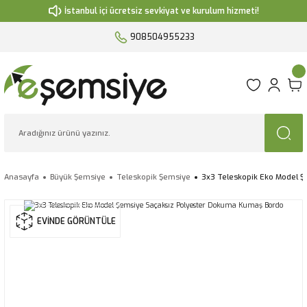
İstanbul içi ücretsiz sevkiyat ve kurulum hizmeti!
908504955233
Anasayfa
Büyük Şemsiye
Teleskopik Şemsiye
3x3 Teleskopik Eko Model 
EVİNDE GÖRÜNTÜLE