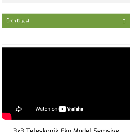
Ürün Bilgisi
3x3 Teleskopik Eko Model Şemsiye