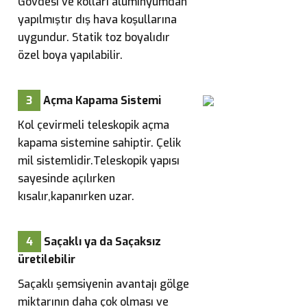
Gövdesi ve kolları alüminyumdan
yapılmıştır dış hava koşullarına
uygundur. Statik toz boyalıdır
özel boya yapılabilir.
3
Açma Kapama Sistemi
Kol çevirmeli teleskopik açma
kapama sistemine sahiptir. Çelik
mil sistemlidir.Teleskopik yapısı
sayesinde açılırken
kısalır,kapanırken uzar.
4
Saçaklı ya da Saçaksız
üretilebilir
Saçaklı şemsiyenin avantajı gölge
miktarının daha çok olması ve