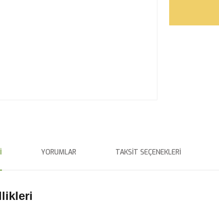
I
YORUMLAR
TAKSIT SEÇENEKLERI
ikleri