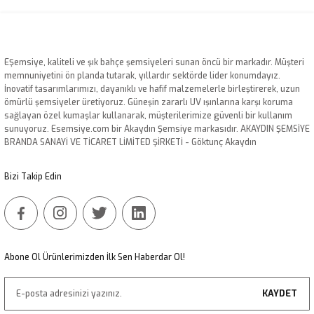
EŞemsiye, kaliteli ve şık bahçe şemsiyeleri sunan öncü bir markadır. Müşteri
memnuniyetini ön planda tutarak, yıllardır sektörde lider konumdayız.
İnovatif tasarımlarımızı, dayanıklı ve hafif malzemelerle birleştirerek, uzun
ömürlü şemsiyeler üretiyoruz. Güneşin zararlı UV ışınlarına karşı koruma
sağlayan özel kumaşlar kullanarak, müşterilerimize güvenli bir kullanım
sunuyoruz. Esemsiye.com bir Akaydın Şemsiye markasıdır. AKAYDIN ŞEMSİYE
BRANDA SANAYİ VE TİCARET LİMİTED ŞİRKETİ - Göktunç Akaydın
Bizi Takip Edin
Abone Ol Ürünlerimizden İlk Sen Haberdar Ol!
KAYDET