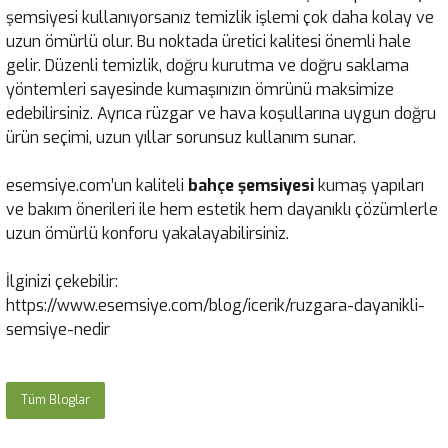
şemsiyesi kullanıyorsanız temizlik işlemi çok daha kolay ve
uzun ömürlü olur. Bu noktada üretici kalitesi önemli hale
gelir. Düzenli temizlik, doğru kurutma ve doğru saklama
yöntemleri sayesinde kumaşınızın ömrünü maksimize
edebilirsiniz. Ayrıca rüzgar ve hava koşullarına uygun doğru
ürün seçimi, uzun yıllar sorunsuz kullanım sunar.
esemsiye.com’un kaliteli
bahçe şemsiyesi
kumaş yapıları
ve bakım önerileri ile hem estetik hem dayanıklı çözümlerle
uzun ömürlü konforu yakalayabilirsiniz.
İlginizi çekebilir:
https://www.esemsiye.com/blog/icerik/ruzgara-dayanikli-
semsiye-nedir
Tüm Bloglar