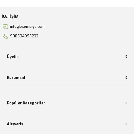
İLETİŞİM
info@esemsiye.com
908504955233
Üyelik
Kurumsal
Popüler Kategoriler
Alışveriş