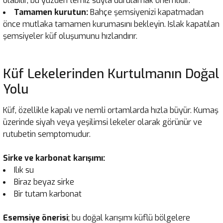
olabilir, bu yüzden temiz suyla durulamak önemlidir.
Tamamen kurutun:
Bahçe şemsiyenizi kapatmadan
önce mutlaka tamamen kurumasını bekleyin. Islak kapatılan
şemsiyeler küf oluşumunu hızlandırır.
Küf Lekelerinden Kurtulmanın Doğal
Yolu
Küf, özellikle kapalı ve nemli ortamlarda hızla büyür. Kumaş
üzerinde siyah veya yeşilimsi lekeler olarak görünür ve
rutubetin semptomudur.
Sirke ve karbonat karışımı:
Ilık su
Biraz beyaz sirke
Bir tutam karbonat
Esemsiye önerisi
; bu doğal karışımı küflü bölgelere