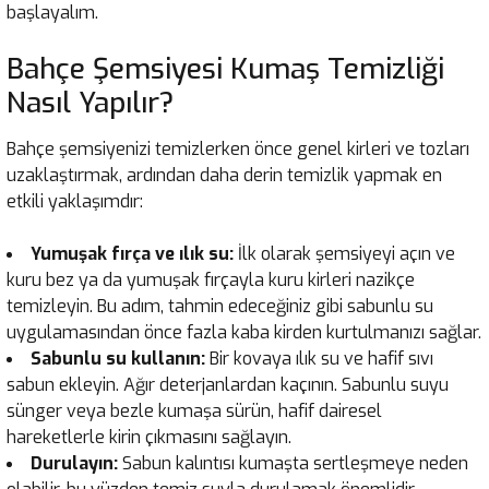
başlayalım.
Bahçe Şemsiyesi Kumaş Temizliği
Nasıl Yapılır?
Bahçe şemsiyenizi temizlerken önce genel kirleri ve tozları
uzaklaştırmak, ardından daha derin temizlik yapmak en
etkili yaklaşımdır:
Yumuşak fırça ve ılık su:
İlk olarak şemsiyeyi açın ve
kuru bez ya da yumuşak fırçayla kuru kirleri nazikçe
temizleyin. Bu adım, tahmin edeceğiniz gibi sabunlu su
uygulamasından önce fazla kaba kirden kurtulmanızı sağlar.
Sabunlu su kullanın:
Bir kovaya ılık su ve hafif sıvı
sabun ekleyin. Ağır deterjanlardan kaçının. Sabunlu suyu
sünger veya bezle kumaşa sürün, hafif dairesel
hareketlerle kirin çıkmasını sağlayın.
Durulayın:
Sabun kalıntısı kumaşta sertleşmeye neden