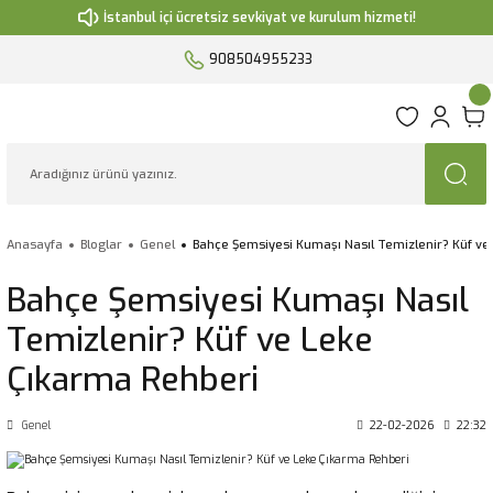
İstanbul içi ücretsiz sevkiyat ve kurulum hizmeti!
908504955233
Anasayfa
Bloglar
Genel
Bahçe Şemsiyesi Kumaşı Nasıl Temizlenir? Küf ve
Bahçe Şemsiyesi Kumaşı Nasıl
Temizlenir? Küf ve Leke
Çıkarma Rehberi
Genel
22-02-2026
22:32