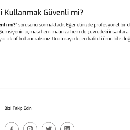
i Kullanmak Güvenli mi?
nli mi?
" sorusunu sormaktadır. Eğer elinizde profesyonel bir 
 Şemsiyenin uçması hem malınıza hem de çevredeki insanlara z
cu kılıf kullanmalısınız. Unutmayın ki, en kaliteli ürün bile d
Bizi Takip Edin