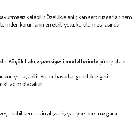
avunmasız kalabilir. Özellikle ani çıkan sert rüzgarlar, hem
kilerinden korumanın en etkili yolu, kurulum esnasında
lir.
Büyük bahçe şemsiyesi modellerinde
yüzey alanı
sine yol açabilir. Bu tür hasarlar genellikle geri
ıklı adım olacaktır.
veya sahil kenarı için alışveriş yapıyorsanız,
rüzgara