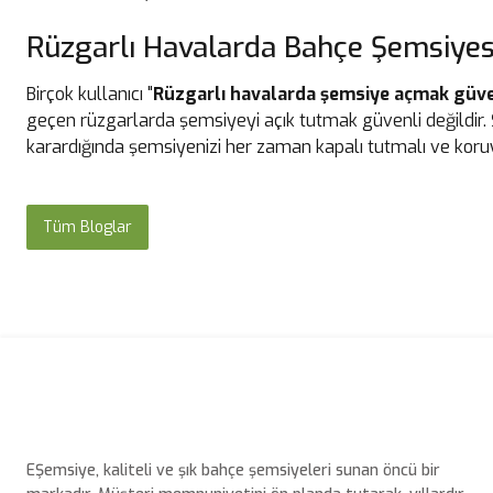
Rüzgarlı Havalarda Bahçe Şemsiyes
Birçok kullanıcı "
Rüzgarlı havalarda şemsiye açmak güve
geçen rüzgarlarda şemsiyeyi açık tutmak güvenli değildir.
karardığında şemsiyenizi her zaman kapalı tutmalı ve koruyu
Tüm Bloglar
EŞemsiye, kaliteli ve şık bahçe şemsiyeleri sunan öncü bir