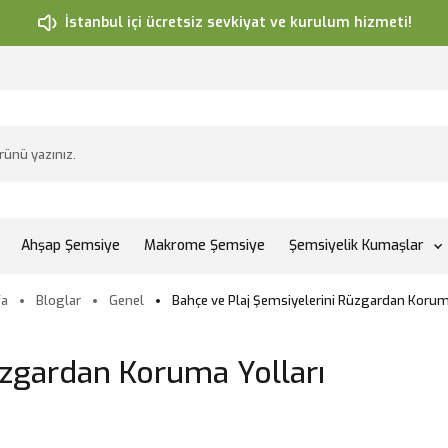
İstanbul içi ücretsiz sevkiyat ve kurulum hizmeti!
Ahşap Şemsiye
Makrome Şemsiye
Şemsiyelik Kumaşlar
fa
Bloglar
Genel
Bahçe ve Plaj Şemsiyelerini Rüzgardan Koruma
üzgardan Koruma Yolları