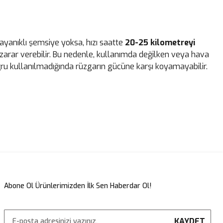
dayanıklı şemsiye yoksa, hızı saatte
20-25 kilometreyi
arar verebilir. Bu nedenle, kullanımda değilken veya hava
oğru kullanılmadığında rüzgarın gücüne karşı koyamayabilir.
Abone Ol Ürünlerimizden İlk Sen Haberdar Ol!
KAYDET