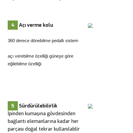
4
Açı verme kolu
360 derece dönebilme pedallı sistem
açı verebilme özelliği güneşe göre
eğilebilme özelliği
5
Sürdürülebilirlik
İpinden kumaşına gövdesinden
bağlantı elemanlarına kadar her
parçası doğal tekrar kullanılablir