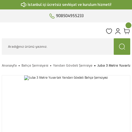
İstanbul içi ücretsiz sevkiyat ve kurulum hizmeti!
908504955233
Anasayfa
Bahçe Şemsiyesi
Yandan Gövdeli Şemsiye
Juba 3 Metre Yuvarla