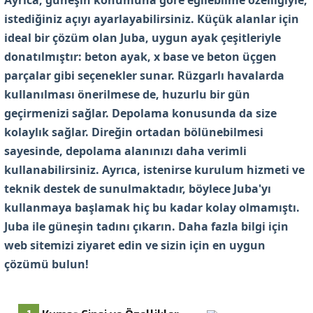
Ayrıca, güneşin konumuna göre eğilebilme özelliğiyle,
istediğiniz açıyı ayarlayabilirsiniz. Küçük alanlar için
ideal bir çözüm olan Juba, uygun ayak çeşitleriyle
donatılmıştır:
beton ayak, x base ve beton üçgen
parçalar
gibi seçenekler sunar. Rüzgarlı havalarda
kullanılması önerilmese de, huzurlu bir gün
geçirmenizi sağlar. Depolama konusunda da size
kolaylık sağlar.
Direğin ortadan bölünebilmesi
sayesinde, depolama alanınızı daha verimli
kullanabilirsiniz.
Ayrıca, istenirse
kurulum hizmeti ve
teknik destek
de sunulmaktadır, böylece Juba'yı
kullanmaya başlamak hiç bu kadar kolay olmamıştı.
Juba ile güneşin tadını çıkarın. Daha fazla bilgi için
web sitemizi ziyaret edin ve sizin için en uygun
çözümü bulun!