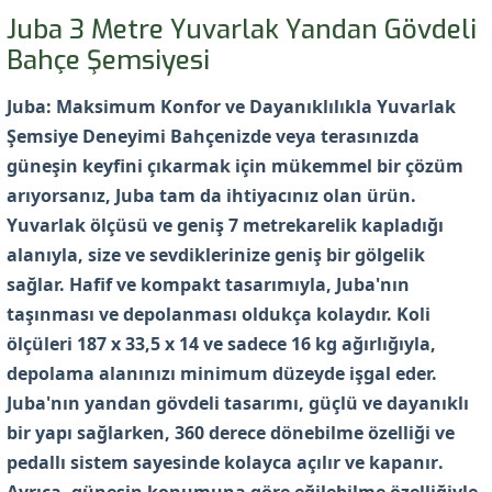
Juba 3 Metre Yuvarlak Yandan Gövdeli
Bahçe Şemsiyesi
Juba: Maksimum Konfor ve Dayanıklılıkla Yuvarlak
Şemsiye Deneyimi
Bahçenizde veya terasınızda
güneşin keyfini çıkarmak için mükemmel bir çözüm
arıyorsanız, Juba tam da ihtiyacınız olan ürün.
Yuvarlak ölçüsü ve geniş
7 metrekarelik
kapladığı
alanıyla, size ve sevdiklerinize geniş bir gölgelik
sağlar. Hafif ve kompakt tasarımıyla, Juba'nın
taşınması ve depolanması oldukça kolaydır.
Koli
ölçüleri 187 x 33,5 x 14
ve sadece
16 kg
ağırlığıyla,
depolama alanınızı minimum düzeyde işgal eder.
Juba'nın yandan gövdeli tasarımı, güçlü ve dayanıklı
bir yapı sağlarken,
360 derece dönebilme özelliği
ve
pedallı sistem sayesinde kolayca açılır
ve kapanır
.