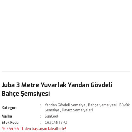
Juba 3 Metre Yuvarlak Yandan Gövdeli
Bahçe Şemsiyesi
Yandan Gövdeli Şemsiye
,
Bahçe Şemsiyesi
,
Büyük
Kategori
Şemsiye
,
Havuz Şemsiyeleri
Marka
SunCool
Stok Kodu
CRZC4NT7PZ
*6.354,55 TL den başlayan taksitlerle!