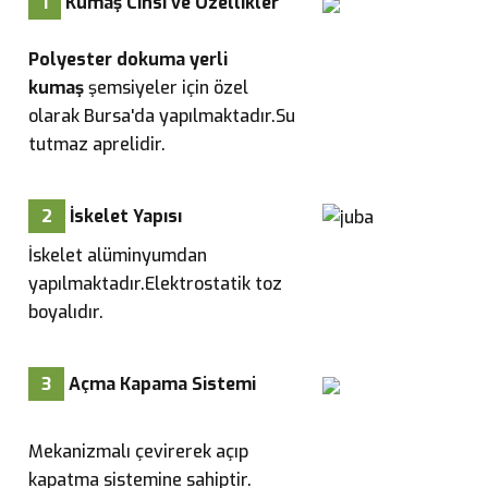
1
Kumaş Cinsi ve Özellikler
Polyester dokuma yerli
kumaş
şemsiyeler için özel
olarak Bursa'da yapılmaktadır.Su
tutmaz aprelidir.
2
İskelet Yapısı
İskelet alüminyumdan
yapılmaktadır.Elektrostatik toz
boyalıdır.
3
Açma Kapama Sistemi
Mekanizmalı çevirerek açıp
kapatma sistemine sahiptir.