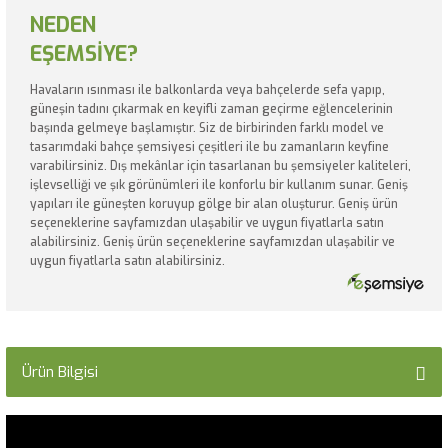
NEDEN
EŞEMSİYE?
Havaların ısınması ile balkonlarda veya bahçelerde sefa yapıp,
güneşin tadını çıkarmak en keyifli zaman geçirme eğlencelerinin
başında gelmeye başlamıştır. Siz de birbirinden farklı model ve
tasarımdaki bahçe şemsiyesi çeşitleri ile bu zamanların keyfine
varabilirsiniz. Dış mekânlar için tasarlanan bu şemsiyeler kaliteleri,
işlevselliği ve şık görünümleri ile konforlu bir kullanım sunar. Geniş
yapıları ile güneşten koruyup gölge bir alan oluşturur. Geniş ürün
seçeneklerine sayfamızdan ulaşabilir ve uygun fiyatlarla satın
alabilirsiniz. Geniş ürün seçeneklerine sayfamızdan ulaşabilir ve
uygun fiyatlarla satın alabilirsiniz.
Ürün Bilgisi
*--------