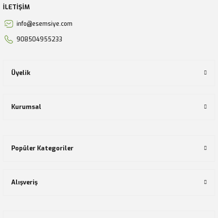
İLETİŞİM
info@esemsiye.com
908504955233
Üyelik
Kurumsal
Popüler Kategoriler
Alışveriş