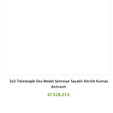
3x3 Teleskopik Eko Model Şemsiye Saçaklı Akrilik Kumaş
Antrasit
67.528,23
₺