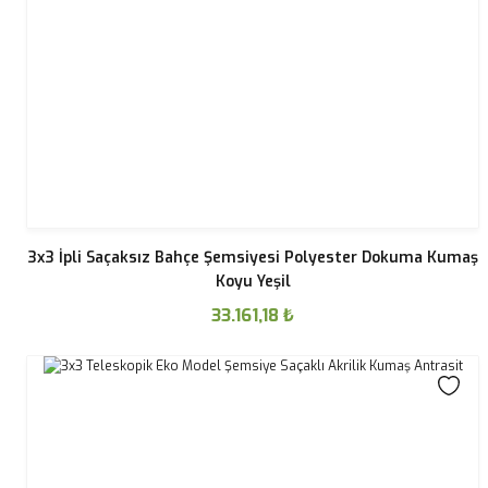
3x3 İpli Saçaksız Bahçe Şemsiyesi Polyester Dokuma Kumaş
Koyu Yeşil
33.161,18
₺