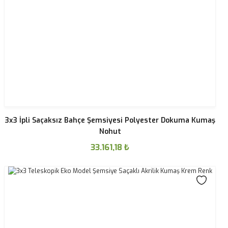
3x3 İpli Saçaksız Bahçe Şemsiyesi Polyester Dokuma Kumaş
Nohut
33.161,18
₺