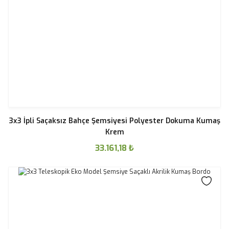
3x3 İpli Saçaksız Bahçe Şemsiyesi Polyester Dokuma Kumaş
Krem
33.161,18
₺