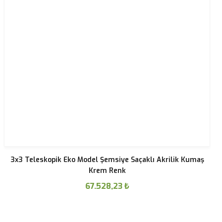
3x3 Teleskopik Eko Model Şemsiye Saçaklı Akrilik Kumaş
Krem Renk
67.528,23
₺