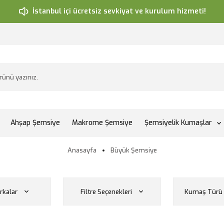
İstanbul içi ücretsiz sevkiyat ve kurulum hizmeti!
Ahşap Şemsiye
Makrome Şemsiye
Şemsiyelik Kumaşlar
Anasayfa
Büyük Şemsiye
kalar
Filtre Seçenekleri
Kumaş Türü 