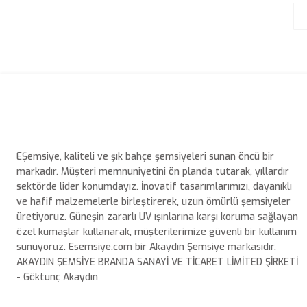
EŞemsiye, kaliteli ve şık bahçe şemsiyeleri sunan öncü bir
markadır. Müşteri memnuniyetini ön planda tutarak, yıllardır
sektörde lider konumdayız. İnovatif tasarımlarımızı, dayanıklı
ve hafif malzemelerle birleştirerek, uzun ömürlü şemsiyeler
üretiyoruz. Güneşin zararlı UV ışınlarına karşı koruma sağlayan
özel kumaşlar kullanarak, müşterilerimize güvenli bir kullanım
sunuyoruz. Esemsiye.com bir Akaydın Şemsiye markasıdır.
AKAYDIN ŞEMSİYE BRANDA SANAYİ VE TİCARET LİMİTED ŞİRKETİ
- Göktunç Akaydın