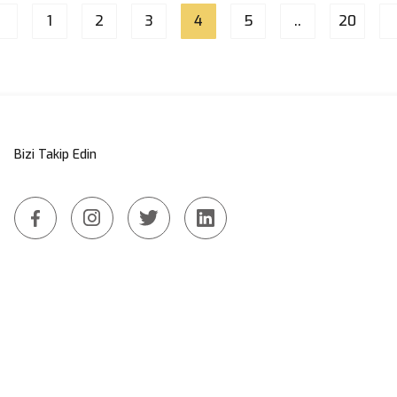
1
2
3
4
5
..
20
Bizi Takip Edin