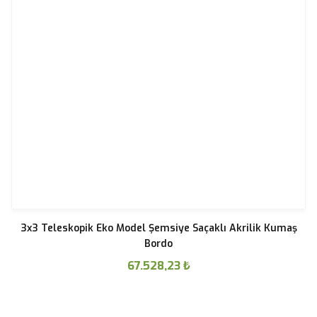
3x3 Teleskopik Eko Model Şemsiye Saçaklı Akrilik Kumaş
Bordo
67.528,23
₺