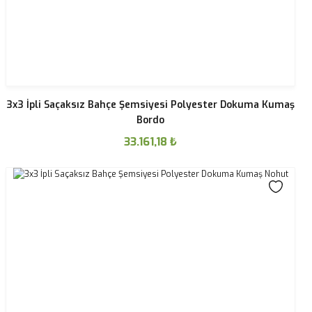
3x3 İpli Saçaksız Bahçe Şemsiyesi Polyester Dokuma Kumaş
Bordo
33.161,18
₺