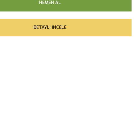
HEMEN AL
DETAYLI İNCELE