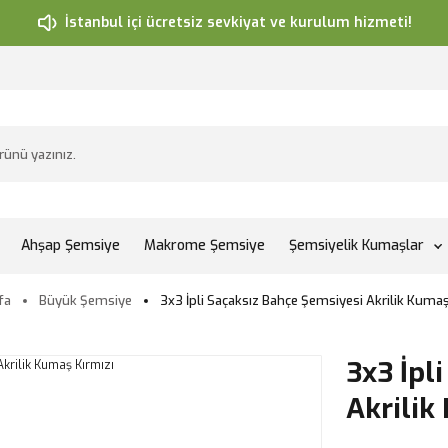
İstanbul içi ücretsiz sevkiyat ve kurulum hizmeti!
Ahşap Şemsiye
Makrome Şemsiye
Şemsiyelik Kumaşlar
fa
Büyük Şemsiye
3x3 İpli Saçaksız Bahçe Şemsiyesi Akrilik Kumaş
3x3 İpl
Akrilik