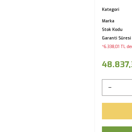
Kategori
Marka
Stok Kodu
Garanti Süresi
*6.338,01 TL de
48.837,