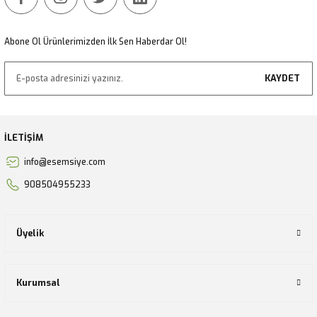
Abone Ol Ürünlerimizden İlk Sen Haberdar Ol!
KAYDET
İLETİŞİM
info@esemsiye.com
908504955233
Üyelik
Kurumsal