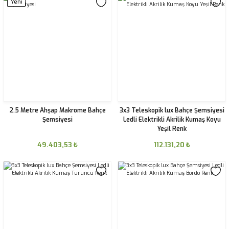
Yeni
2.5 Metre Ahşap Makrome Bahçe
3x3 Teleskopik lux Bahçe Şemsiyesi
Şemsiyesi
Ledli Elektrikli Akrilik Kumaş Koyu
Yeşil Renk
49.403,53
₺
112.131,20
₺