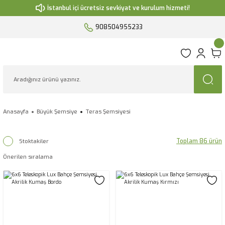
İstanbul içi ücretsiz sevkiyat ve kurulum hizmeti!
908504955233
Anasayfa
Büyük Şemsiye
Teras Şemsiyesi
Toplam 86 ürün
Stoktakiler