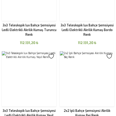
3x3 Teleskopik lux Bahçe Şemsiyesi
3x3 Teleskopik lux Bahçe Şemsiyesi
Ledli Elektrikli Akrilik Kumaş Turuncu
Ledli Elektrikli Akrilik Kumaş Bordo
Renk
Renk
112.131,20
₺
112.131,20
₺
3x3 Teleskopik lux Bahçe Şemsiyesi
2x2 İpli Bahçe Şemsiyesi Akrilik
Ledli Elektrikli Akrilik Kumaş Yeşil
Kumaş Bej Renk