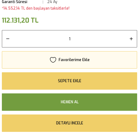
Garanti Süresi
24 Ay
*14.552,14 TL den başlayan taksitlerle!
112.131,20 TL
SEPETE EKLE
HEMEN AL
DETAYLI İNCELE