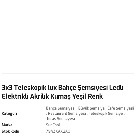
3x3 Teleskopik lux Bahçe Şemsiyesi Ledli
Elektrikli Akrilik Kumaş Yeşil Renk
Bahçe Şemsiyesi
,
Büyük Şemsiye
,
Cafe Şemsiyesi
Kategori
,
Restaurant Şemsiyesi
,
Teleskopik Şemsiye
,
Teras Şemsiyesi
Marka
SunCool
Stok Kodu
794ZXAX2AQ