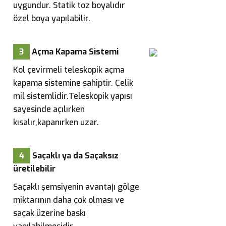
uygundur. Statik toz boyalıdır
özel boya yapılabilir.
3
Açma Kapama Sistemi
Kol çevirmeli teleskopik açma
kapama sistemine sahiptir. Çelik
mil sistemlidir.Teleskopik yapısı
sayesinde açılırken
kısalır,kapanırken uzar.
4
Saçaklı ya da Saçaksız
üretilebilir
Saçaklı şemsiyenin avantajı gölge
miktarının daha çok olması ve
saçak üzerine baskı