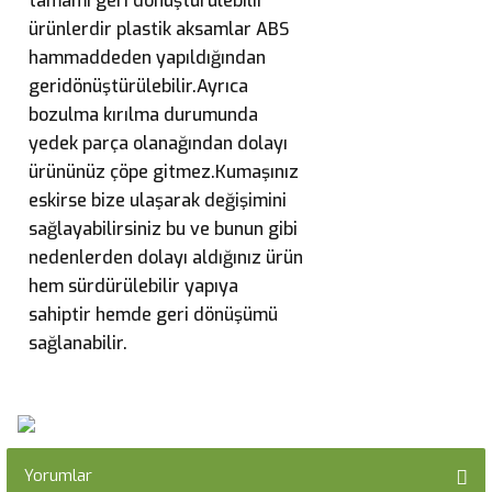
tamamı geri dönüştürülebilir
ürünlerdir plastik aksamlar ABS
hammaddeden yapıldığından
geridönüştürülebilir.Ayrıca
bozulma kırılma durumunda
yedek parça olanağından dolayı
ürününüz çöpe gitmez.Kumaşınız
eskirse bize ulaşarak değişimini
sağlayabilirsiniz bu ve bunun gibi
nedenlerden dolayı aldığınız ürün
hem sürdürülebilir yapıya
sahiptir hemde geri dönüşümü
sağlanabilir.
Yorumlar