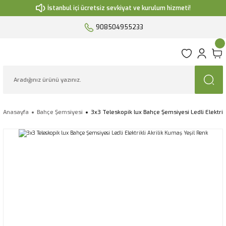
İstanbul içi ücretsiz sevkiyat ve kurulum hizmeti!
908504955233
Anasayfa
Bahçe Şemsiyesi
3x3 Teleskopik lux Bahçe Şemsiyesi Ledli Elektrik