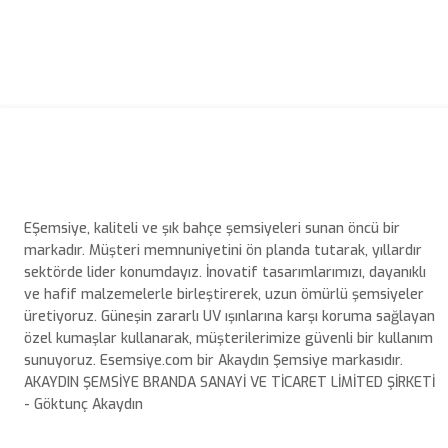
EŞemsiye, kaliteli ve şık bahçe şemsiyeleri sunan öncü bir
markadır. Müşteri memnuniyetini ön planda tutarak, yıllardır
sektörde lider konumdayız. İnovatif tasarımlarımızı, dayanıklı
ve hafif malzemelerle birleştirerek, uzun ömürlü şemsiyeler
üretiyoruz. Güneşin zararlı UV ışınlarına karşı koruma sağlayan
özel kumaşlar kullanarak, müşterilerimize güvenli bir kullanım
sunuyoruz. Esemsiye.com bir Akaydın Şemsiye markasıdır.
AKAYDIN ŞEMSİYE BRANDA SANAYİ VE TİCARET LİMİTED ŞİRKETİ
- Göktunç Akaydın