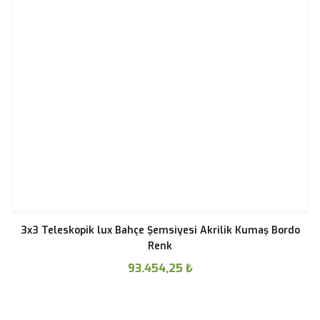
3x3 Teleskopik lux Bahçe Şemsiyesi Akrilik Kumaş Bordo
Renk
93.454,25
₺