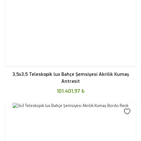
3,5x3,5 Teleskopik lux Bahçe Şemsiyesi Akrilik Kumaş
Antrasit
101.401,97
₺