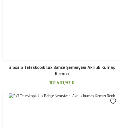
3,5x3,5 Teleskopik lux Bahçe Şemsiyesi Akrilik Kumaş
Kırmızı
101.401,97
₺