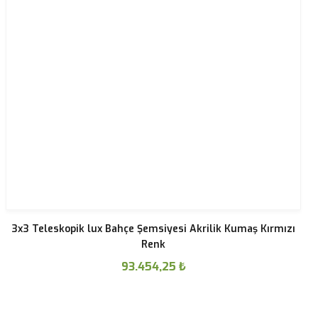
3x3 Teleskopik lux Bahçe Şemsiyesi Akrilik Kumaş Kırmızı
Renk
93.454,25
₺