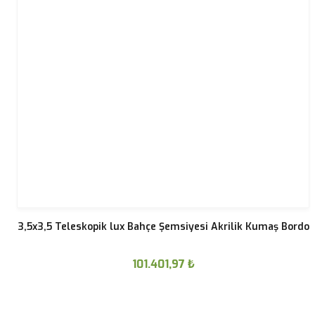
3,5x3,5 Teleskopik lux Bahçe Şemsiyesi Akrilik Kumaş Bordo
101.401,97
₺