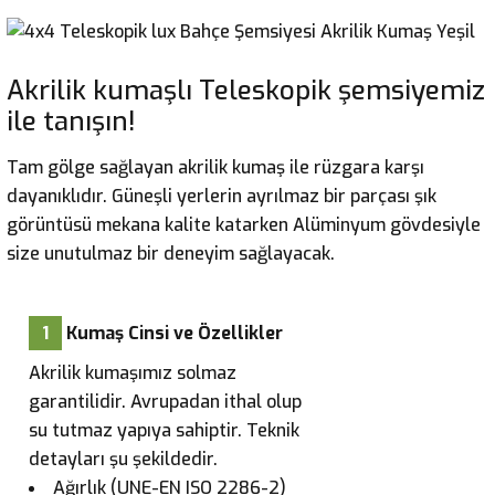
Akrilik kumaşlı Teleskopik şemsiyemiz
ile tanışın!
Tam gölge sağlayan akrilik kumaş ile rüzgara karşı
dayanıklıdır. Güneşli yerlerin ayrılmaz bir parçası şık
görüntüsü mekana kalite katarken Alüminyum gövdesiyle
size unutulmaz bir deneyim sağlayacak.
1
Kumaş Cinsi ve Özellikler
Akrilik kumaşımız solmaz
garantilidir. Avrupadan ithal olup
su tutmaz yapıya sahiptir. Teknik
detayları şu şekildedir.
Ağırlık (UNE-EN ISO 2286-2)