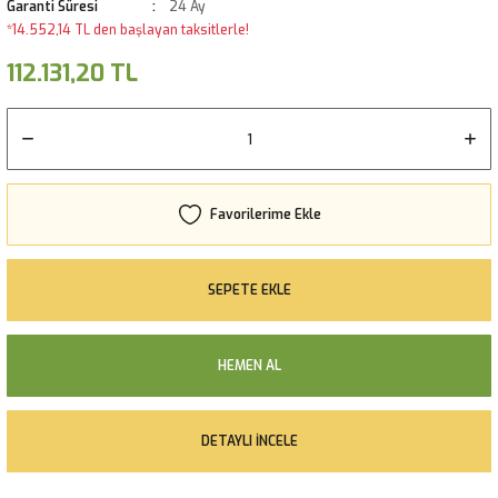
Garanti Süresi
24 Ay
*14.552,14 TL den başlayan taksitlerle!
112.131,20 TL
SEPETE EKLE
HEMEN AL
DETAYLI İNCELE