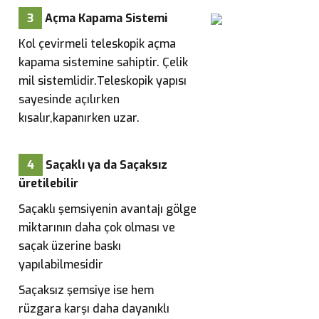
3
Açma Kapama Sistemi
Kol çevirmeli teleskopik açma
kapama sistemine sahiptir. Çelik
mil sistemlidir.Teleskopik yapısı
sayesinde açılırken
kısalır,kapanırken uzar.
4
Saçaklı ya da Saçaksız
üretilebilir
Saçaklı şemsiyenin avantajı gölge
miktarının daha çok olması ve
saçak üzerine baskı
yapılabilmesidir
Saçaksız şemsiye ise hem
rüzgara karşı daha dayanıklı