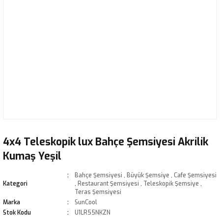
4x4 Teleskopik lux Bahçe Şemsiyesi Akrilik
Kumaş Yeşil
Bahçe Şemsiyesi
,
Büyük Şemsiye
,
Cafe Şemsiyesi
Kategori
,
Restaurant Şemsiyesi
,
Teleskopik Şemsiye
,
Teras Şemsiyesi
Marka
SunCool
Stok Kodu
U1LR55NKZN