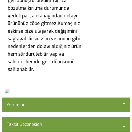
geridönüştürülebilir.Ayrıca
bozulma kırılma durumunda
yedek parça olanağından dolayı
ürününüz çöpe gitmez.Kumaşınız
eskirse bize ulaşarak değişimini
sağlayabilirsiniz bu ve bunun gibi
nedenlerden dolayı aldığınız ürün
hem sürdürülebilir yapıya
sahiptir hemde geri dönüşümü
sağlanabilir.
Yorumlar
Taksit Seçenekleri
Bu ürüne ilk yorumu siz yapın!