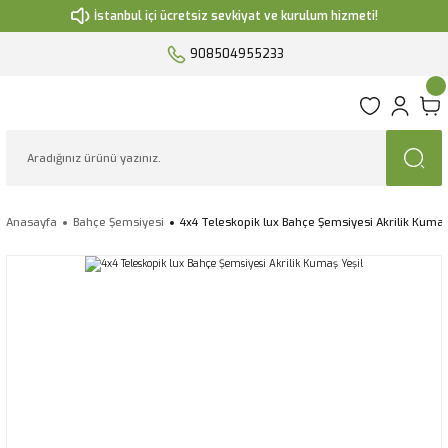
İstanbul içi ücretsiz sevkiyat ve kurulum hizmeti!
908504955233
Anasayfa
Bahçe Şemsiyesi
4x4 Teleskopik lux Bahçe Şemsiyesi Akrilik Kumaş