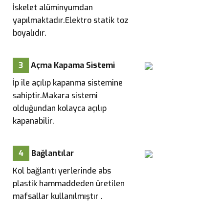
İskelet alüminyumdan
yapılmaktadır.Elektro statik toz
boyalıdır.
3
Açma Kapama Sistemi
İp ile açılıp kapanma sistemine
sahiptir.Makara sistemi
olduğundan kolayca açılıp
kapanabilir.
4
Bağlantılar
Kol bağlantı yerlerinde abs
plastik hammaddeden üretilen
mafsallar kullanılmıştır .