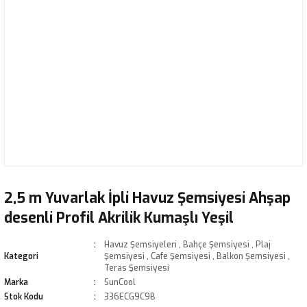
2,5 m Yuvarlak İpli Havuz Şemsiyesi Ahşap
desenli Profil Akrilik Kumaşlı Yeşil
Havuz Şemsiyeleri
,
Bahçe Şemsiyesi
,
Plaj
Kategori
Şemsiyesi
,
Cafe Şemsiyesi
,
Balkon Şemsiyesi
,
Teras Şemsiyesi
Marka
SunCool
Stok Kodu
336ECG9C9B