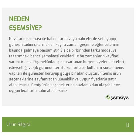
NEDEN
EŞEMSİYE?
Havaların ısınması ile balkonlarda veya bahçelerde sefa yapıp,
güneşin tadını çıkarmak en keyifli zaman geçirme eğlencelerinin
başında gelmeye başlamıştır. Siz de birbirinden farklı model ve
tasarımdaki bahçe şemsiyesi çeşitleri ile bu zamanların keyfine
varabilirsiniz. Dış mekânlar için tasarlanan bu şemsiyeler kaliteleri,
işlevselliği ve şık görünümleri ile konforlu bir kullanım sunar. Geniş
yapıları ile güneşten koruyup gölge bir alan oluşturur. Geniş ürün
seçeneklerine sayfamızdan ulaşabilir ve uygun fiyatlarla satın
alabilirsiniz. Geniş ürün seçeneklerine sayfamızdan ulaşabilir ve
uygun fiyatlarla satın alabilirsiniz.
Ürün Bilgisi