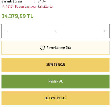
Garanti Süresi
24 Ay
*4.461,71 TL den başlayan taksitlerle!
34.379,59 TL
SEPETE EKLE
HEMEN AL
DETAYLI İNCELE