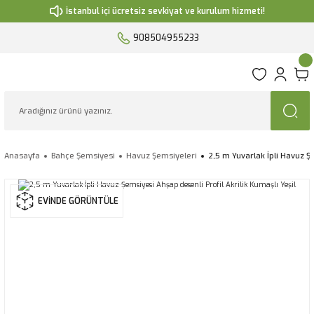
İstanbul içi ücretsiz sevkiyat ve kurulum hizmeti!
908504955233
Anasayfa
Bahçe Şemsiyesi
Havuz Şemsiyeleri
2,5 m Yuvarlak İpli Havuz Şe
EVİNDE GÖRÜNTÜLE