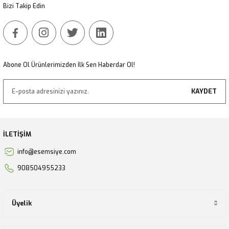
Bizi Takip Edin
Gönder
Abone Ol Ürünlerimizden İlk Sen Haberdar Ol!
KAYDET
İLETİŞİM
info@esemsiye.com
908504955233
Üyelik