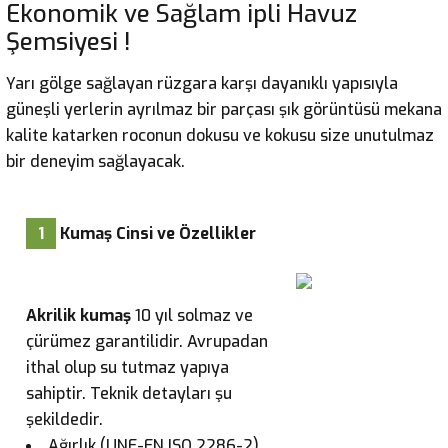
Ekonomik ve Sağlam ipli Havuz
Şemsiyesi !
Yarı gölge sağlayan rüzgara karşı dayanıklı yapısıyla
güneşli yerlerin ayrılmaz bir parçası şık görüntüsü mekana
kalite katarken roconun dokusu ve kokusu size unutulmaz
bir deneyim sağlayacak.
1
Kumaş Cinsi ve Özellikler
Akrilik kumaş
10 yıl solmaz ve
çürümez garantilidir. Avrupadan
ithal olup su tutmaz yapıya
sahiptir. Teknik detayları şu
şekildedir.
Ağırlık (UNE-EN ISO 2286-2)