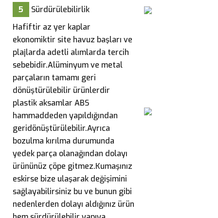
5
Sürdürülebilirlik
Hafiftir az yer kaplar
ekonomiktir site havuz başları ve
plajlarda adetli alımlarda tercih
sebebidir.
Alüminyum ve metal
parçaların tamamı geri
dönüştürülebilir ürünlerdir
plastik aksamlar ABS
hammaddeden yapıldığından
geridönüştürülebilir.Ayrıca
bozulma kırılma durumunda
yedek parça olanağından dolayı
ürününüz çöpe gitmez.Kumaşınız
eskirse bize ulaşarak değişimini
sağlayabilirsiniz bu ve bunun gibi
nedenlerden dolayı aldığınız ürün
hem sürdürülebilir yapıya