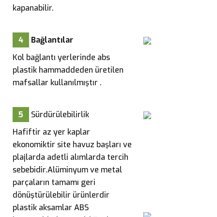
kapanabilir.
4
Bağlantılar
Kol bağlantı yerlerinde abs
plastik hammaddeden üretilen
mafsallar kullanılmıştır .
5
Sürdürülebilirlik
Hafiftir az yer kaplar
ekonomiktir site havuz başları ve
plajlarda adetli alımlarda tercih
sebebidir.
Alüminyum ve metal
parçaların tamamı geri
dönüştürülebilir ürünlerdir
plastik aksamlar ABS