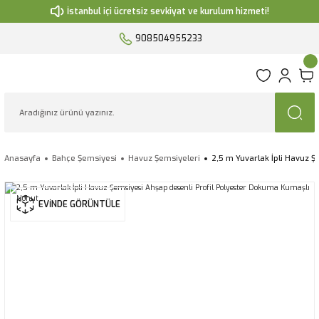
İstanbul içi ücretsiz sevkiyat ve kurulum hizmeti!
908504955233
Anasayfa
Bahçe Şemsiyesi
Havuz Şemsiyeleri
2,5 m Yuvarlak İpli Havuz 
EVİNDE GÖRÜNTÜLE