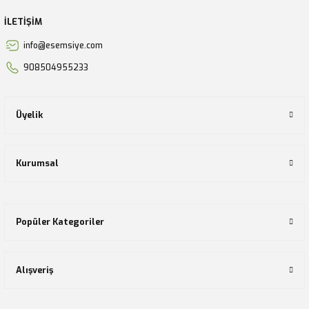
İLETİŞİM
info@esemsiye.com
908504955233
Üyelik
Kurumsal
Popüler Kategoriler
Alışveriş