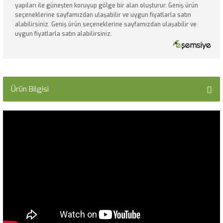
yapıları ile güneşten koruyup gölge bir alan oluşturur. Geniş ürün
seçeneklerine sayfamızdan ulaşabilir ve uygun fiyatlarla satın
alabilirsiniz. Geniş ürün seçeneklerine sayfamızdan ulaşabilir ve
uygun fiyatlarla satın alabilirsiniz.
Ürün Bilgisi