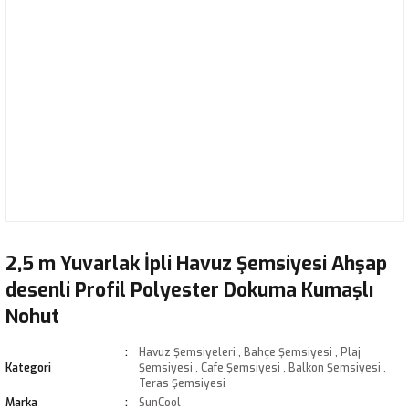
2,5 m Yuvarlak İpli Havuz Şemsiyesi Ahşap
desenli Profil Polyester Dokuma Kumaşlı
Nohut
Havuz Şemsiyeleri
,
Bahçe Şemsiyesi
,
Plaj
Kategori
Şemsiyesi
,
Cafe Şemsiyesi
,
Balkon Şemsiyesi
,
Teras Şemsiyesi
Marka
SunCool