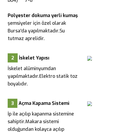
b04) 7-8
Polyester dokuma yerli kumaş
şemsiyeler için özel olarak
Bursa'da yapılmaktadır.Su
tutmaz aprelidir.
2
İskelet Yapısı
İskelet alüminyumdan
yapılmaktadır.Elektro statik toz
boyalıdır.
3
Açma Kapama Sistemi
İp ile açılıp kapanma sistemine
sahiptir.Makara sistemi
olduğundan kolayca açılıp