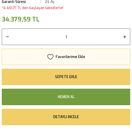
Garanti Süresi
24 Ay
*4.461,71 TL den başlayan taksitlerle!
34.379,59 TL
SEPETE EKLE
HEMEN AL
DETAYLI İNCELE