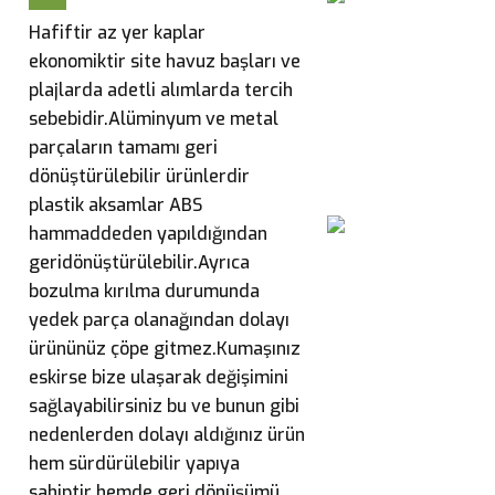
Hafiftir az yer kaplar
ekonomiktir site havuz başları ve
plajlarda adetli alımlarda tercih
sebebidir.
Alüminyum ve metal
parçaların tamamı geri
dönüştürülebilir ürünlerdir
plastik aksamlar ABS
hammaddeden yapıldığından
geridönüştürülebilir.Ayrıca
bozulma kırılma durumunda
yedek parça olanağından dolayı
ürününüz çöpe gitmez.Kumaşınız
eskirse bize ulaşarak değişimini
sağlayabilirsiniz bu ve bunun gibi
nedenlerden dolayı aldığınız ürün
hem sürdürülebilir yapıya
sahiptir hemde geri dönüşümü