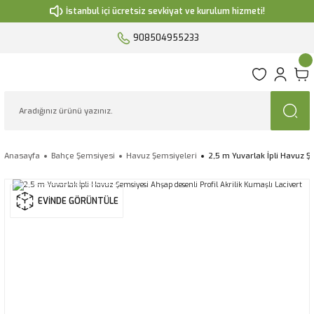
İstanbul içi ücretsiz sevkiyat ve kurulum hizmeti!
908504955233
Anasayfa
Bahçe Şemsiyesi
Havuz Şemsiyeleri
2,5 m Yuvarlak İpli Havuz Şe
EVİNDE GÖRÜNTÜLE