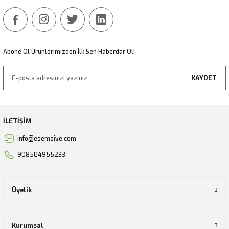
Gönder
Abone Ol Ürünlerimizden İlk Sen Haberdar Ol!
KAYDET
İLETİŞİM
info@esemsiye.com
908504955233
Üyelik
Kurumsal