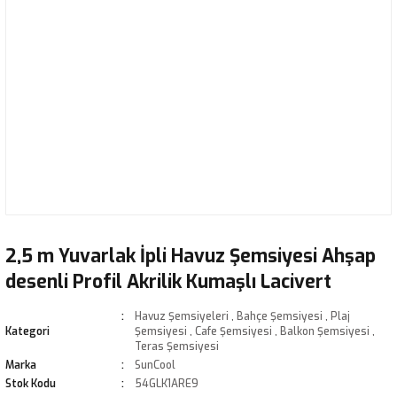
2,5 m Yuvarlak İpli Havuz Şemsiyesi Ahşap
desenli Profil Akrilik Kumaşlı Lacivert
Havuz Şemsiyeleri
,
Bahçe Şemsiyesi
,
Plaj
Kategori
Şemsiyesi
,
Cafe Şemsiyesi
,
Balkon Şemsiyesi
,
Teras Şemsiyesi
Marka
SunCool
Stok Kodu
54GLK1ARE9