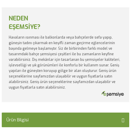
NEDEN
EŞEMSİYE?
Havaların ısınması ile balkonlarda veya bahçelerde sefa yapıp,
güneşin tadını çıkarmak en keyifli zaman geçirme eğlencelerinin
başında gelmeye başlamıştır. Siz de birbirinden farklı model ve
tasarımdaki bahçe şemsiyesi çeşitleri ile bu zamanların keyfine
varabilirsiniz. Dış mekânlar için tasarlanan bu şemsiyeler kaliteleri,
işlevselliği ve şık görünümleri ile konforlu bir kullanım sunar. Geniş
yapıları ile güneşten koruyup gölge bir alan oluşturur. Geniş ürün
seçeneklerine sayfamızdan ulaşabilir ve uygun fiyatlarla satın
alabilirsiniz. Geniş ürün seçeneklerine sayfamızdan ulaşabilir ve
uygun fiyatlarla satın alabilirsiniz.
Ürün Bilgisi