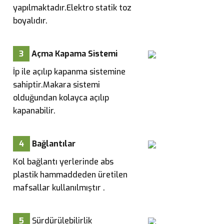
yapılmaktadır.Elektro statik toz
boyalıdır.
3
Açma Kapama Sistemi
İp ile açılıp kapanma sistemine
sahiptir.Makara sistemi
olduğundan kolayca açılıp
kapanabilir.
4
Bağlantılar
Kol bağlantı yerlerinde abs
plastik hammaddeden üretilen
mafsallar kullanılmıştır .
5
Sürdürülebilirlik