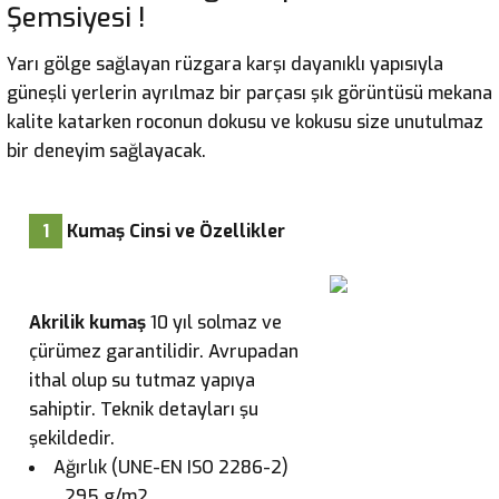
Şemsiyesi !
Yarı gölge sağlayan rüzgara karşı dayanıklı yapısıyla
güneşli yerlerin ayrılmaz bir parçası şık görüntüsü mekana
kalite katarken roconun dokusu ve kokusu size unutulmaz
bir deneyim sağlayacak.
1
Kumaş Cinsi ve Özellikler
Akrilik kumaş
10 yıl solmaz ve
çürümez garantilidir. Avrupadan
ithal olup su tutmaz yapıya
sahiptir. Teknik detayları şu
şekildedir.
Ağırlık (UNE-EN ISO 2286-2)
295 g/m2