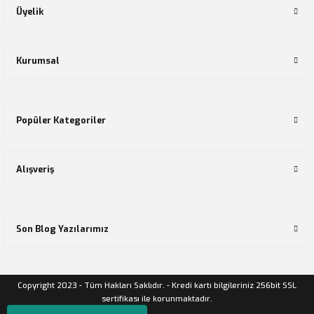
Üyelik
Kurumsal
Popüler Kategoriler
Alışveriş
Son Blog Yazılarımız
Copyright 2023 - Tüm Hakları Saklıdır. - Kredi kartı bilgileriniz 256bit SSL
sertifikası ile korunmaktadır.