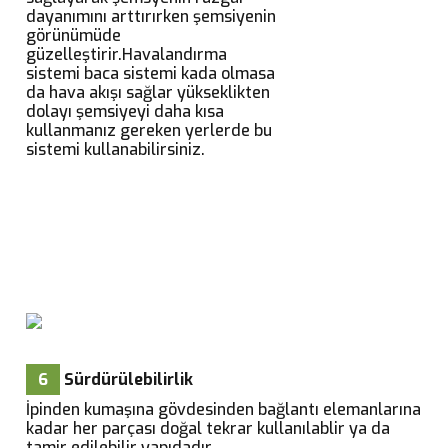
dayanımını arttırırken şemsiyenin
görünümüde
güzelleştirir.Havalandırma
sistemi baca sistemi kada olmasa
da hava akışı sağlar yükseklikten
dolayı şemsiyeyi daha kısa
kullanmanız gereken yerlerde bu
sistemi kullanabilirsiniz.
6
Sürdürülebilirlik
İpinden kumaşına gövdesinden bağlantı elemanlarına
kadar her parçası doğal tekrar kullanılablir ya da
tamir edilebilir yapıdadır.