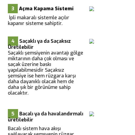
3
Açma Kapama Sistemi
İpli makaralı sistemle açılır
kapanır sisteme sahiptir.
4
Saçaklı ya da Saçaksız
Üretilebilir
Saçaklı şemsiyenin avantajı gölge
miktarının daha çok olması ve
saçak üzerine baskı
yapılabilmesidir Saçaksız
şemsiye ise hem rüzgara karşı
daha dayanıklı olacak hem de
daha şık bir görünüme sahip
olacaktır.
5
Bacalı ya da havalandırmalı
üretilebilir
Bacalı sistem hava akışı
sağlayarak şemsyenin rüzgar