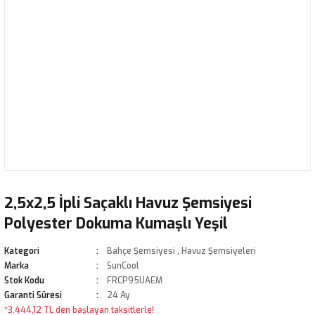
2,5x2,5 İpli Saçaklı Havuz Şemsiyesi
Polyester Dokuma Kumaşlı Yeşil
Kategori
Bahçe Şemsiyesi
,
Havuz Şemsiyeleri
Marka
SunCool
Stok Kodu
FRCP95UAEM
Garanti Süresi
24 Ay
*3.444,12 TL den başlayan taksitlerle!