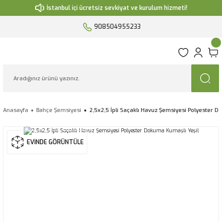
İstanbul içi ücretsiz sevkiyat ve kurulum hizmeti!
908504955233
Anasayfa
Bahçe Şemsiyesi
2,5x2,5 İpli Saçaklı Havuz Şemsiyesi Polyester D
EVİNDE GÖRÜNTÜLE