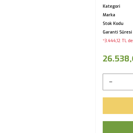
Kategori
Marka
Stok Kodu
Garanti Süresi
*3.444,12 TL de
26.538,