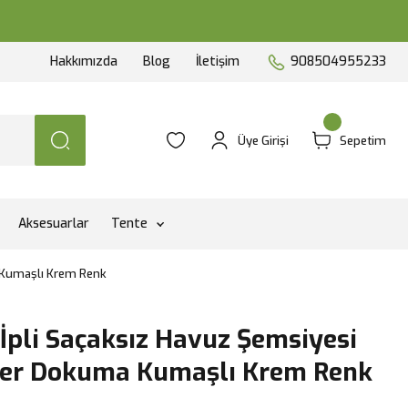
Hakkımızda
Blog
İletişim
908504955233
Üye Girişi
Sepetim
Aksesuarlar
Tente
a Kumaşlı Krem Renk
 İpli Saçaksız Havuz Şemsiyesi
ter Dokuma Kumaşlı Krem Renk