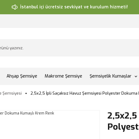
İstanbul içi ücretsiz sevkiyat ve kurulum hizmeti!
Ahşap Şemsiye
Makrome Şemsiye
Şemsiyelik Kumaşlar
e Şemsiyesi
2,5x2,5 İpli Saçaksız Havuz Şemsiyesi Polyester Dokum
2,5x2,5
Polyes