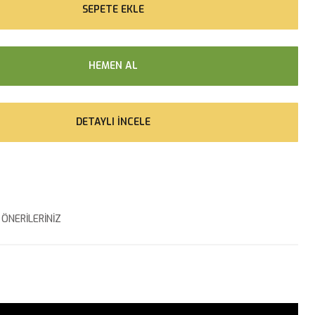
SEPETE EKLE
HEMEN AL
DETAYLI İNCELE
ÖNERILERINIZ