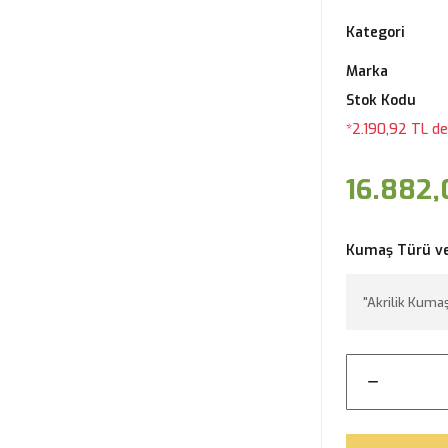
Kategori
Marka
Stok Kodu
*2.190,92 TL de
16.882,
Kumaş Türü v