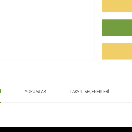
I
YORUMLAR
TAKSIT SEÇENEKLERI