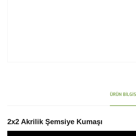
ÜRÜN BILGIS
2x2 Akrilik Şemsiye Kumaşı