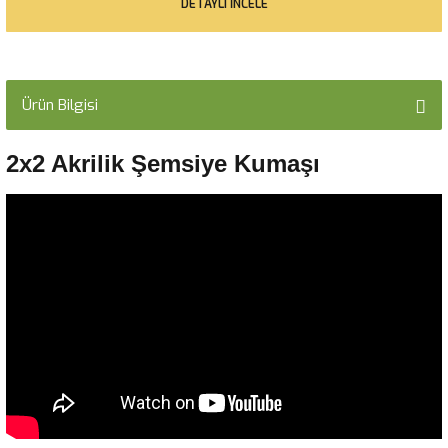
DETAYLI İNCELE
Ürün Bilgisi
2x2 Akrilik Şemsiye Kumaşı