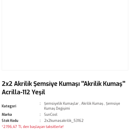
2x2 Akrilik Şemsiye Kumaşı ''Akrilik Kumaş''
Acrilla-112 Yeşil
Şemsiyelik Kumaşlar
,
Akrilik Kumaş
,
Şemsiye
Kategori
Kumaş Değişimi
Marka
SunCool
Stok Kodu
2x2kumasakrilik_53162
*2.196,47 TL den başlayan taksitlerle!