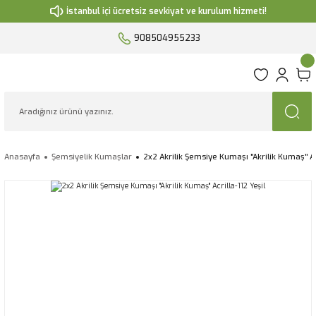
İstanbul içi ücretsiz sevkiyat ve kurulum hizmeti!
908504955233
Anasayfa
Şemsiyelik Kumaşlar
2x2 Akrilik Şemsiye Kumaşı ''Akrilik Kumaş'' Ac