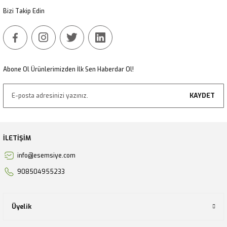
Bizi Takip Edin
Gönder
Abone Ol Ürünlerimizden İlk Sen Haberdar Ol!
KAYDET
İLETİŞİM
info@esemsiye.com
908504955233
Üyelik