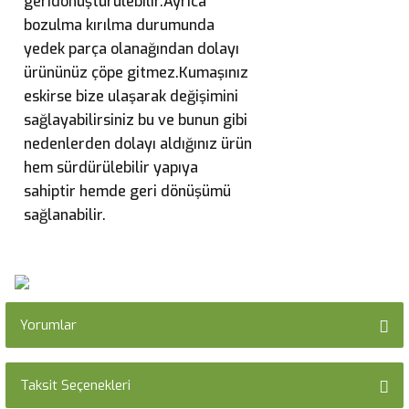
geridönüştürülebilir.Ayrıca
bozulma kırılma durumunda
yedek parça olanağından dolayı
ürününüz çöpe gitmez.Kumaşınız
eskirse bize ulaşarak değişimini
sağlayabilirsiniz bu ve bunun gibi
nedenlerden dolayı aldığınız ürün
hem sürdürülebilir yapıya
sahiptir hemde geri dönüşümü
sağlanabilir.
Yorumlar
Taksit Seçenekleri
Bu ürüne ilk yorumu siz yapın!