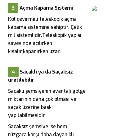
3
Açma Kapama Sistemi
Kol çevirmeli teleskopik açma
kapama sistemine sahiptir. Çelik
mil sistemlidir.Teleskopik yapısı
sayesinde açılırken
kısalır,kapanırken uzar.
4
Saçaklı ya da Saçaksız
üretilebilir
Saçaklı şemsiyenin avantajı gölge
miktarının daha çok olması ve
saçak üzerine baskı
yapılabilmesidir
Saçaksız şemsiye ise hem
rüzgara karşı daha dayanıklı