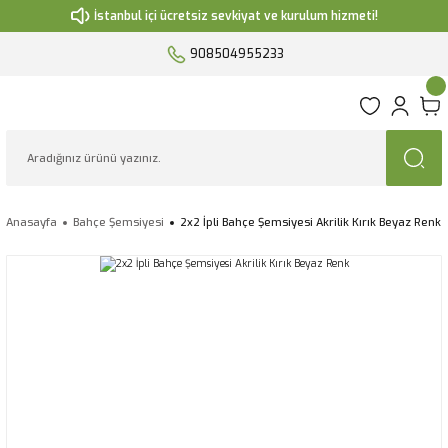
İstanbul içi ücretsiz sevkiyat ve kurulum hizmeti!
908504955233
Anasayfa
Bahçe Şemsiyesi
2x2 İpli Bahçe Şemsiyesi Akrilik Kırık Beyaz Renk