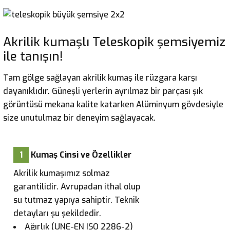
Akrilik kumaşlı Teleskopik şemsiyemiz
ile tanışın!
Tam gölge sağlayan akrilik kumaş ile rüzgara karşı
dayanıklıdır. Güneşli yerlerin ayrılmaz bir parçası şık
görüntüsü mekana kalite katarken Alüminyum gövdesiyle
size unutulmaz bir deneyim sağlayacak.
1
Kumaş Cinsi ve Özellikler
Akrilik kumaşımız solmaz
garantilidir. Avrupadan ithal olup
su tutmaz yapıya sahiptir. Teknik
detayları şu şekildedir.
Ağırlık (UNE-EN ISO 2286-2)