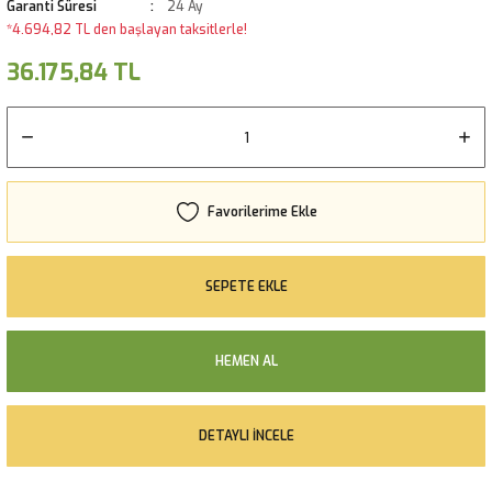
Garanti Süresi
24 Ay
*4.694,82 TL den başlayan taksitlerle!
36.175,84 TL
SEPETE EKLE
HEMEN AL
DETAYLI İNCELE