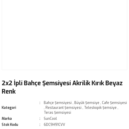
2x2 İpli Bahçe Şemsiyesi Akrilik Kırık Beyaz
Renk
Bahçe Şemsiyesi
,
Büyük Şemsiye
,
Cafe Şemsiyesi
Kategori
,
Restaurant Şemsiyesi
,
Teleskopik Şemsiye
,
Teras Şemsiyesi
Marka
SunCool
Stok Kodu
6DC9H91CVV