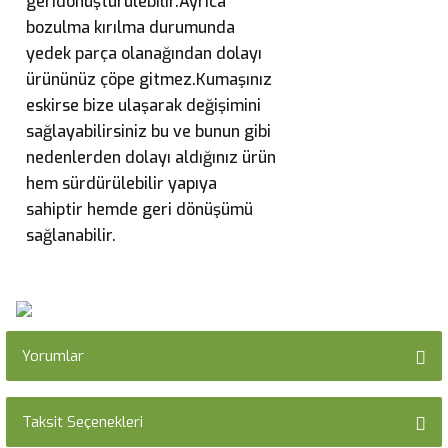
geridönüştürülebilir.Ayrıca
bozulma kırılma durumunda
yedek parça olanağından dolayı
ürününüz çöpe gitmez.Kumaşınız
eskirse bize ulaşarak değişimini
sağlayabilirsiniz bu ve bunun gibi
nedenlerden dolayı aldığınız ürün
hem sürdürülebilir yapıya
sahiptir hemde geri dönüşümü
sağlanabilir.
Yorumlar
Taksit Seçenekleri
Bu ürüne ilk yorumu siz yapın!