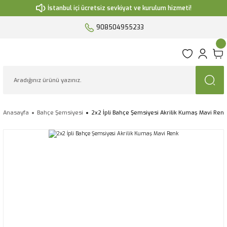
İstanbul içi ücretsiz sevkiyat ve kurulum hizmeti!
908504955233
Anasayfa
Bahçe Şemsiyesi
2x2 İpli Bahçe Şemsiyesi Akrilik Kumaş Mavi Renk