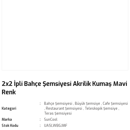
2x2 İpli Bahçe Şemsiyesi Akrilik Kumaş Mavi
Renk
Bahçe Şemsiyesi
,
Büyük Şemsiye
,
Cafe Şemsiyesi
Kategori
,
Restaurant Şemsiyesi
,
Teleskopik Şemsiye
,
Teras Şemsiyesi
Marka
SunCool
Stok Kodu
UA5LW8GJMF