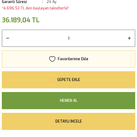
Garanti Süresi
24 Ay
*4.696,53 TL den başlayan taksitlerle!
36.189,04 TL
SEPETE EKLE
HEMEN AL
DETAYLI İNCELE