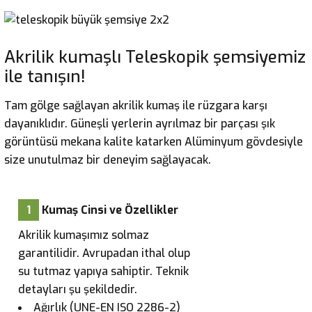
Akrilik kumaşlı Teleskopik şemsiyemiz
ile tanışın!
Tam gölge sağlayan akrilik kumaş ile rüzgara karşı
dayanıklıdır. Güneşli yerlerin ayrılmaz bir parçası şık
görüntüsü mekana kalite katarken Alüminyum gövdesiyle
size unutulmaz bir deneyim sağlayacak.
1
Kumaş Cinsi ve Özellikler
Akrilik kumaşımız solmaz
garantilidir. Avrupadan ithal olup
su tutmaz yapıya sahiptir. Teknik
detayları şu şekildedir.
Ağırlık (UNE-EN ISO 2286-2)