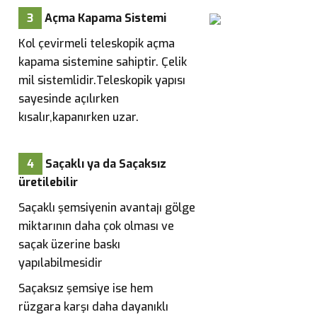
3
Açma Kapama Sistemi
Kol çevirmeli teleskopik açma
kapama sistemine sahiptir. Çelik
mil sistemlidir.Teleskopik yapısı
sayesinde açılırken
kısalır,kapanırken uzar.
4
Saçaklı ya da Saçaksız
üretilebilir
Saçaklı şemsiyenin avantajı gölge
miktarının daha çok olması ve
saçak üzerine baskı
yapılabilmesidir
Saçaksız şemsiye ise hem
rüzgara karşı daha dayanıklı