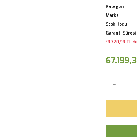
Kategori
Marka
Stok Kodu
Garanti Süresi
*8.720,98 TL de
67.199,