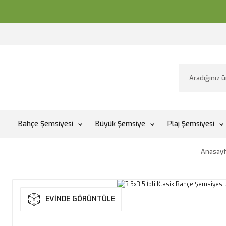
Bahçe Şemsiyesi
Büyük Şemsiye
Plaj Şemsiyesi
Anasay
EVİNDE GÖRÜNTÜLE