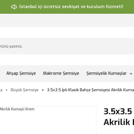
İstanbul içi ücretsiz sevkiyat ve kurulum hizmeti!
Ahşap Şemsiye
Makrome Şemsiye
Şemsiyelik Kumaşlar
fa
Büyük Şemsiye
3.5x3.5 İpli Klasik Bahçe Şemsiyesi Akrilik Kum
3.5x3.5
Akrilik