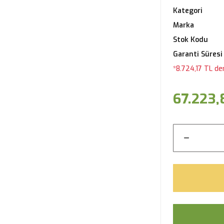
Kategori
Marka
Stok Kodu
Garanti Süresi
*8.724,17 TL de
67.223,