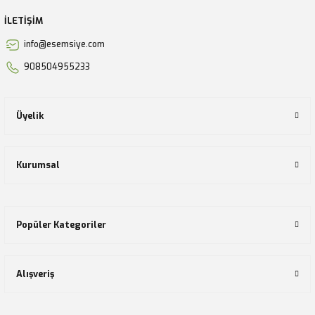
İLETİŞİM
info@esemsiye.com
908504955233
Üyelik
Kurumsal
Popüler Kategoriler
Alışveriş