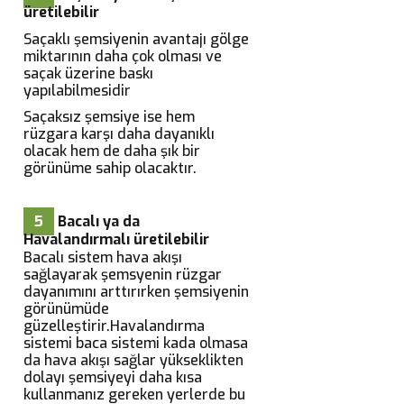
üretilebilir
Saçaklı şemsiyenin avantajı gölge
miktarının daha çok olması ve
saçak üzerine baskı
yapılabilmesidir
Saçaksız şemsiye ise hem
rüzgara karşı daha dayanıklı
olacak hem de daha şık bir
görünüme sahip olacaktır.
5
Bacalı ya da
Havalandırmalı üretilebilir
Bacalı sistem hava akışı
sağlayarak şemsyenin rüzgar
dayanımını arttırırken şemsiyenin
görünümüde
güzelleştirir.Havalandırma
sistemi baca sistemi kada olmasa
da hava akışı sağlar yükseklikten
dolayı şemsiyeyi daha kısa
kullanmanız gereken yerlerde bu