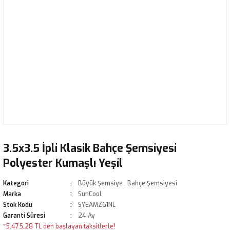
3.5x3.5 İpli Klasik Bahçe Şemsiyesi
Polyester Kumaşlı Yeşil
Kategori
Büyük Şemsiye
,
Bahçe Şemsiyesi
Marka
SunCool
Stok Kodu
SYEAMZ61NL
Garanti Süresi
24 Ay
*5.475,28 TL den başlayan taksitlerle!