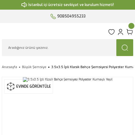
İstanbul içi ücretsiz sevkiyat ve kurulum hizmeti!
908504955233
Anasayfa
Büyük Şemsiye
3.5x3.5 İpli Klasik Bahçe Şemsiyesi Polyester Kumaş
EVİNDE GÖRÜNTÜLE