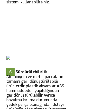
sistemi kullanabilirsiniz.
6
Sürdürülebilirlik
Alüminyum ve metal parçaların
tamamı geri dönüştürülebilir
ürünlerdir plastik aksamlar ABS
hammaddeden yapıldığından
geridönüştürülebilir.Ayrıca
bozulma kırılma durumunda
yedek parça olanağından dolayı