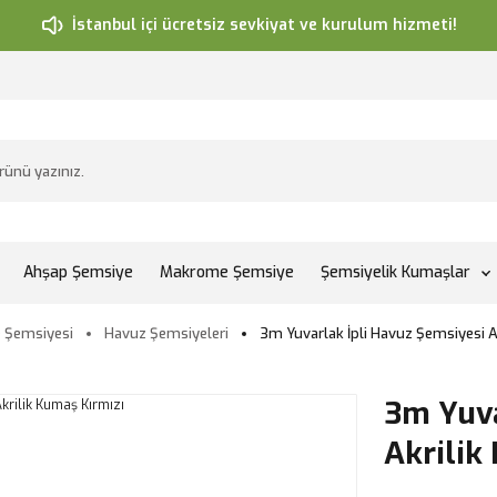
İstanbul içi ücretsiz sevkiyat ve kurulum hizmeti!
Ahşap Şemsiye
Makrome Şemsiye
Şemsiyelik Kumaşlar
 Şemsiyesi
Havuz Şemsiyeleri
3m Yuvarlak İpli Havuz Şemsiyesi A
3m Yuva
Akrilik