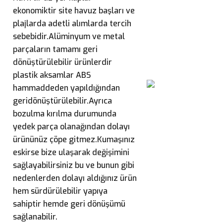
ekonomiktir site havuz başları ve
plajlarda adetli alımlarda tercih
sebebidir.
Alüminyum ve metal
parçaların tamamı geri
dönüştürülebilir ürünlerdir
plastik aksamlar ABS
hammaddeden yapıldığından
geridönüştürülebilir.Ayrıca
bozulma kırılma durumunda
yedek parça olanağından dolayı
ürününüz çöpe gitmez.Kumaşınız
eskirse bize ulaşarak değişimini
sağlayabilirsiniz bu ve bunun gibi
nedenlerden dolayı aldığınız ürün
hem sürdürülebilir yapıya
sahiptir hemde geri dönüşümü
sağlanabilir.