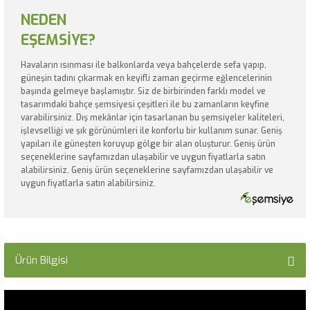
NEDEN
EŞEMSİYE?
Havaların ısınması ile balkonlarda veya bahçelerde sefa yapıp,
güneşin tadını çıkarmak en keyifli zaman geçirme eğlencelerinin
başında gelmeye başlamıştır. Siz de birbirinden farklı model ve
tasarımdaki bahçe şemsiyesi çeşitleri ile bu zamanların keyfine
varabilirsiniz. Dış mekânlar için tasarlanan bu şemsiyeler kaliteleri,
işlevselliği ve şık görünümleri ile konforlu bir kullanım sunar. Geniş
yapıları ile güneşten koruyup gölge bir alan oluşturur. Geniş ürün
seçeneklerine sayfamızdan ulaşabilir ve uygun fiyatlarla satın
alabilirsiniz. Geniş ürün seçeneklerine sayfamızdan ulaşabilir ve
uygun fiyatlarla satın alabilirsiniz.
Ürün Bilgisi