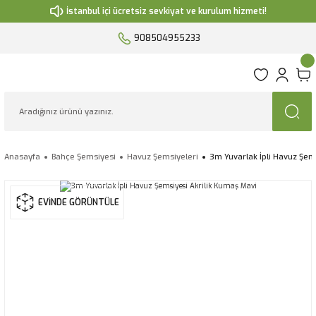
İstanbul içi ücretsiz sevkiyat ve kurulum hizmeti!
908504955233
Anasayfa
Bahçe Şemsiyesi
Havuz Şemsiyeleri
3m Yuvarlak İpli Havuz Şem
EVİNDE GÖRÜNTÜLE