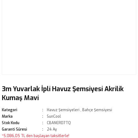
3m Yuvarlak İpli Havuz Şemsiyesi Akrilik
Kumaş Mavi
Kategori
Havuz Şemsiyeleri
,
Bahçe Şemsiyesi
Marka
SunCool
Stok Kodu
CBANERD7TQ
Garanti Süresi
24 Ay
*5.086,05 TL den başlayan taksitlerle!