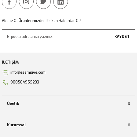
Gönder
Abone Ol Ürünlerimizden İlk Sen Haberdar Ol!
KAYDET
İLETİŞİM
info@esemsiye.com
908504955233
Üyelik
Kurumsal