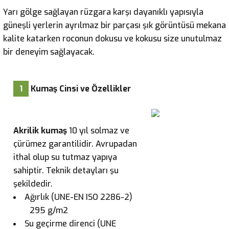
Yarı gölge sağlayan rüzgara karşı dayanıklı yapısıyla
güneşli yerlerin ayrılmaz bir parçası şık görüntüsü mekana
kalite katarken roconun dokusu ve kokusu size unutulmaz
bir deneyim sağlayacak.
1
Kumaş Cinsi ve Özellikler
Akrilik kumaş
10 yıl solmaz ve
çürümez garantilidir. Avrupadan
ithal olup su tutmaz yapıya
sahiptir. Teknik detayları şu
şekildedir.
Ağırlık (UNE-EN ISO 2286-2)
295 g/m2
Su geçirme direnci (UNE