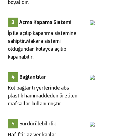
boyalıdır.
3
Açma Kapama Sistemi
İp ile açılıp kapanma sistemine
sahiptir.Makara sistemi
olduğundan kolayca açılıp
kapanabilir.
4
Bağlantılar
Kol bağlantı yerlerinde abs
plastik hammaddeden üretilen
mafsallar kullanılmıştır .
5
Sürdürülebilirlik
Hafiftir az yer kaplar