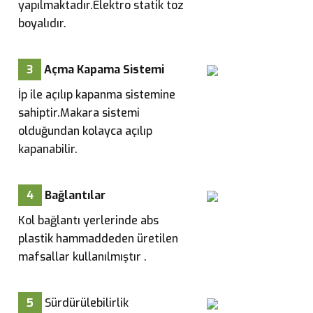
yapılmaktadır.Elektro statik toz
boyalıdır.
3
Açma Kapama Sistemi
İp ile açılıp kapanma sistemine
sahiptir.Makara sistemi
olduğundan kolayca açılıp
kapanabilir.
4
Bağlantılar
Kol bağlantı yerlerinde abs
plastik hammaddeden üretilen
mafsallar kullanılmıştır .
5
Sürdürülebilirlik