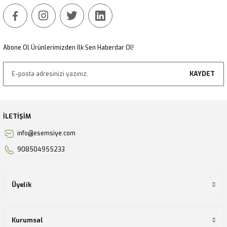
Gönder
Abone Ol Ürünlerimizden İlk Sen Haberdar Ol!
KAYDET
İLETİŞİM
info@esemsiye.com
908504955233
Üyelik
Kurumsal