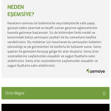
NEDEN
EŞEMSİYE?
Havaların ısınması ile balkonlarda veya bahçelerde sefa yapıp,
güneşin tadını çıkarmak en keyifli zaman geçirme eğlencelerinin
başında gelmeye başlamıştır. Siz de birbirinden farklı model ve
tasarımdaki bahçe şemsiyesi çeşitleri ile bu zamanların keyfine
varabilirsiniz. Dış mekânlar için tasarlanan bu şemsiyeler kaliteleri,
işlevselliği ve şık görünümleri ile konforlu bir kullanım sunar. Geniş
yapıları ile güneşten koruyup gölge bir alan oluşturur. Geniş ürün
seçeneklerine sayfamızdan ulaşabilir ve uygun fiyatlarla satın
alabilirsiniz. Geniş ürün seçeneklerine sayfamızdan ulaşabilir ve
uygun fiyatlarla satın alabilirsiniz.
Ürün Bilgisi