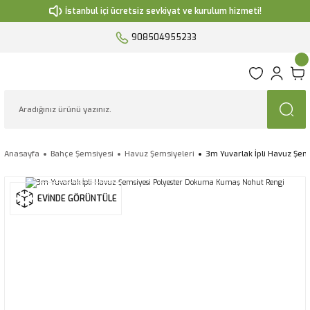
İstanbul içi ücretsiz sevkiyat ve kurulum hizmeti!
908504955233
Anasayfa
Bahçe Şemsiyesi
Havuz Şemsiyeleri
3m Yuvarlak İpli Havuz Şe
EVİNDE GÖRÜNTÜLE