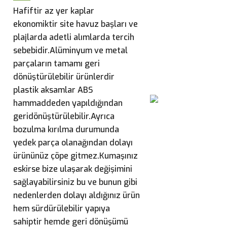
Hafiftir az yer kaplar
ekonomiktir site havuz başları ve
plajlarda adetli alımlarda tercih
sebebidir.
Alüminyum ve metal
parçaların tamamı geri
dönüştürülebilir ürünlerdir
plastik aksamlar ABS
hammaddeden yapıldığından
geridönüştürülebilir.Ayrıca
bozulma kırılma durumunda
yedek parça olanağından dolayı
ürününüz çöpe gitmez.Kumaşınız
eskirse bize ulaşarak değişimini
sağlayabilirsiniz bu ve bunun gibi
nedenlerden dolayı aldığınız ürün
hem sürdürülebilir yapıya
sahiptir hemde geri dönüşümü