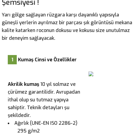
Şemsiyesi !
Yarı gölge sağlayan rüzgara karşı dayanıklı yapısıyla
güneşli yerlerin ayrılmaz bir parçası şık görüntüsü mekana
kalite katarken roconun dokusu ve kokusu size unutulmaz
bir deneyim sağlayacak.
1
Kumaş Cinsi ve Özellikler
Akrilik kumaş
10 yıl solmaz ve
çürümez garantilidir. Avrupadan
ithal olup su tutmaz yapıya
sahiptir. Teknik detayları şu
şekildedir.
Ağırlık (UNE-EN ISO 2286-2)
295 g/m2