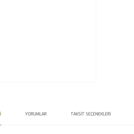
I
YORUMLAR
TAKSIT SEÇENEKLERI