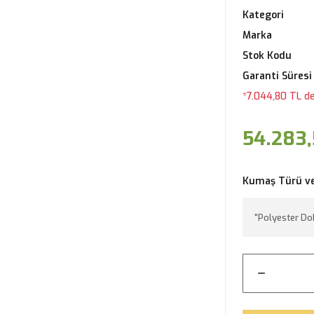
Kategori
Marka
Stok Kodu
Garanti Süresi
*7.044,80 TL de
54.283,
Kumaş Türü v