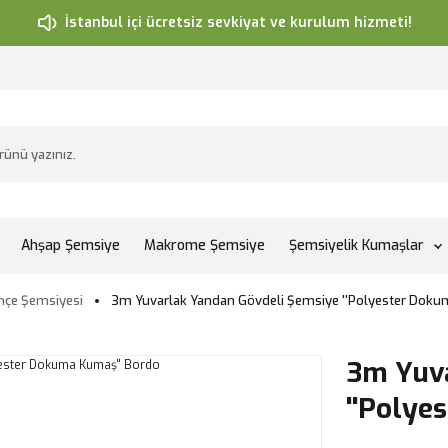
İstanbul içi ücretsiz sevkiyat ve kurulum hizmeti!
Ahşap Şemsiye
Makrome Şemsiye
Şemsiyelik Kumaşlar
hçe Şemsiyesi
3m Yuvarlak Yandan Gövdeli Şemsiye ''Polyester Doku
3m Yuv
''Polye